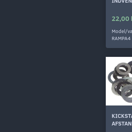
INDVEN
22,00 
Model/va
RAMPA4
KICKST
AFSTAN