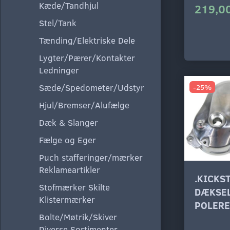
Kæde/Tandhjul
219,00
Stel/Tank
Tænding/Elektriske Dele
Lygter/Pærer/Kontakter
Ledninger
Sæde/Spedometer/Udstyr
-25%
Hjul/Bremser/Alufælge
Dæk & Slanger
Fælge og Eger
Puch stafferinger/mærker
Reklameartikler
.KICKS
Stofmærker Skilte
DÆKSEL
Klistermærker
POLERE
Bolte/Møtrik/Skiver
Diverse Sortimenter