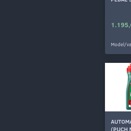
1.195,
Model/va
AUTOMA
(PUCH 