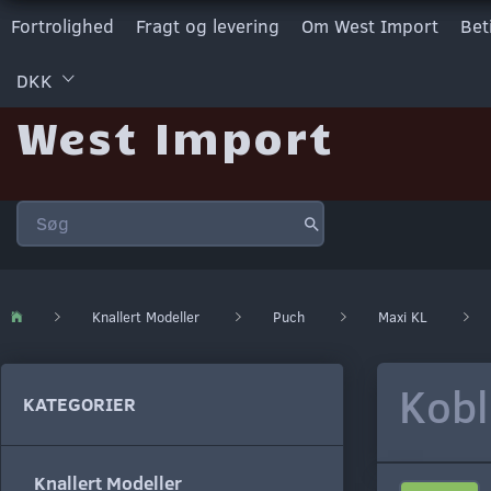
Fortrolighed
Fragt og levering
Om West Import
Bet
DKK
West Import
Knallert Modeller
Puch
Maxi KL
Kobl
KATEGORIER
Knallert Modeller