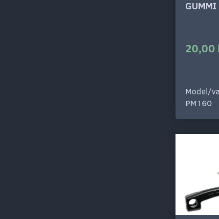
GUMMI 
20,00 
Model/va
PM160