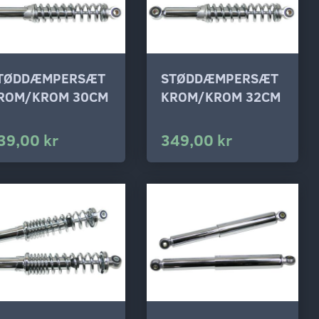
TØDDÆMPERSÆT
STØDDÆMPERSÆT
ROM/KROM 30CM
KROM/KROM 32CM
39,00 kr
349,00 kr