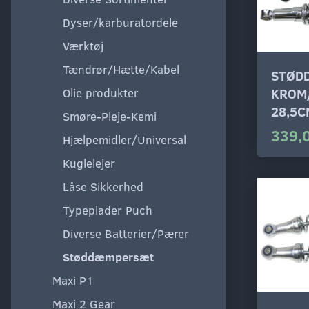
Dyser/karburatordele
Værktøj
Tændrør/Hætte/Kabel
STØD
KROM
Olie produkter
28,5C
Smøre-Pleje-Kemi
339,
Hjælpemidler/Universal
Kuglelejer
Låse Sikkerhed
Typeplader Puch
Diverse Batterier/Pærer
Støddæmpersæt
Maxi P1
Maxi 2 Gear