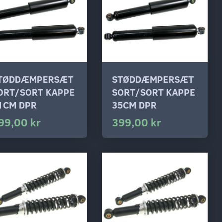
TØDDÆMPERSÆT
STØDDÆMPERSÆT
ORT/SORT KAPPE
SORT/SORT KAPPE
1CM DPR
35CM DPR
99,00 kr
399,00 kr