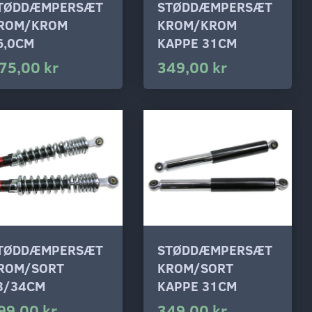
TØDDÆMPERSÆT
STØDDÆMPERSÆT
ROM/KROM
KROM/KROM
6,0CM
KAPPE 31CM
75,00 kr
349,00 kr
TØDDÆMPERSÆT
STØDDÆMPERSÆT
ROM/SORT
KROM/SORT
3/34CM
KAPPE 31CM
99,00 kr
349,00 kr