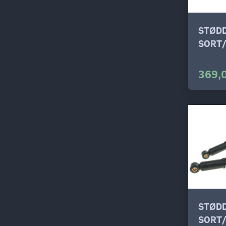
STØD
SORT
369,
STØD
SORT