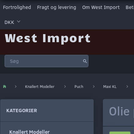
Fortrolighed
Fragt og levering
Om West Import
Bet
DKK
West Import
Knallert Modeller
Puch
Maxi KL
Olie
KATEGORIER
Knallert Modeller