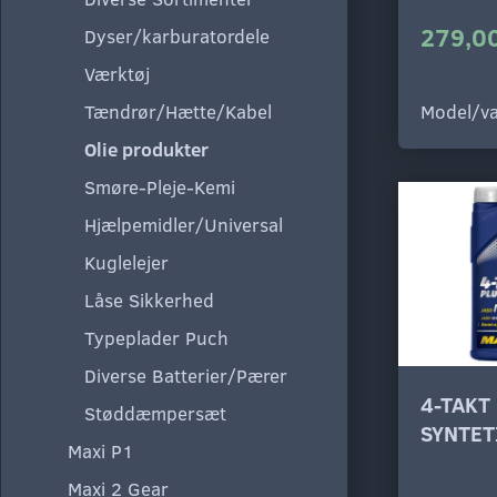
279,00
Dyser/karburatordele
Værktøj
Tændrør/Hætte/Kabel
Model/va
Olie produkter
Smøre-Pleje-Kemi
Hjælpemidler/Universal
Kuglelejer
Låse Sikkerhed
Typeplader Puch
Diverse Batterier/Pærer
4-TAKT
Støddæmpersæt
SYNTET
Maxi P1
Maxi 2 Gear