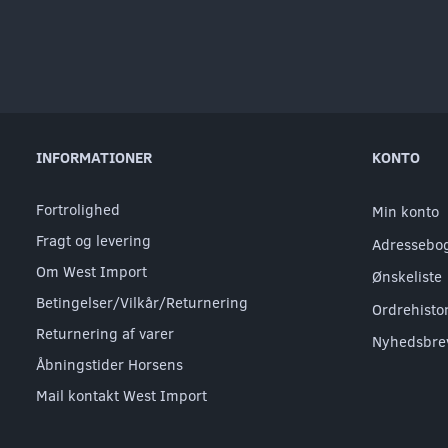
INFORMATIONER
KONTO
Fortrolighed
Min konto
Fragt og levering
Adressebo
Om West Import
Ønskeliste
Betingelser/Vilkår/Returnering
Ordrehisto
Returnering af varer
Nyhedsbre
Åbningstider Horsens
Mail kontakt West Import