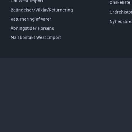
Om West Import
Ønskeliste
Betingelser/Vilkår/Returnering
Ordrehisto
Returnering af varer
Nyhedsbre
Åbningstider Horsens
Mail kontakt West Import