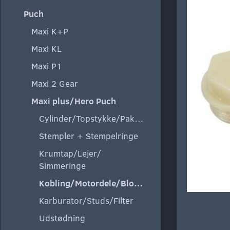
Puch
Maxi K+P
Maxi KL
Maxi P1
Maxi 2 Gear
Maxi plus/Hero Puch
Cylinder/Topstykke/Pakning
Stempler + Stempelringe
Krumtap/Lejer/
Simmeringe
Kobling/Motordele/Blokke
Karburator/Studs/Filter
Udstødning