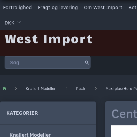
Fortrolighed
Fragt og levering
Om West Import
Bet
DKK
West Import
Knallert Modeller
Puch
Maxi plus/Hero P
Cent
KATEGORIER
Knallert Modeller