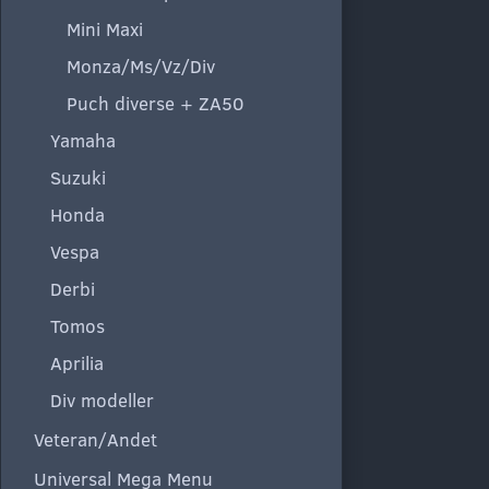
Mini Maxi
Monza/Ms/Vz/Div
Puch diverse + ZA50
Yamaha
Suzuki
Honda
Vespa
Derbi
Tomos
Aprilia
Div modeller
Veteran/Andet
Universal Mega Menu