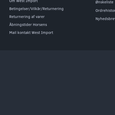
Om West Import
Ønskeliste
Betingelser/Vilkår/Returnering
Ordrehisto
Returnering af varer
Nyhedsbre
Åbningstider Horsens
Mail kontakt West Import