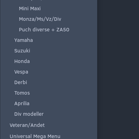
Mini Maxi
Monza/Ms/Vz/Div
Puch diverse + ZA50
Yamaha
Suzuki
Honda
Vespa
Derbi
Tomos
Aprilia
Div modeller
Veteran/Andet
Universal Mega Menu