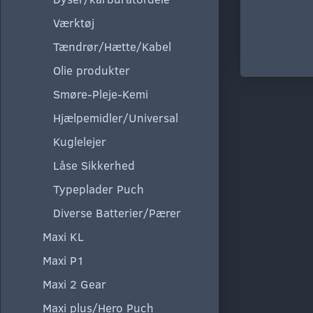
Værktøj
Tændrør/Hætte/Kabel
Olie produkter
Smøre-Pleje-Kemi
Hjælpemidler/Universal
Kuglelejer
Låse Sikkerhed
Typeplader Puch
Diverse Batterier/Pærer
Maxi KL
Maxi P1
Maxi 2 Gear
Maxi plus/Hero Puch