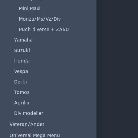
Mini Maxi
Monza/Ms/Vz/Div
Puch diverse + ZA50
Yamaha
Suzuki
Honda
Vespa
Derbi
Tomos
Aprilia
Div modeller
Veteran/Andet
Universal Mega Menu