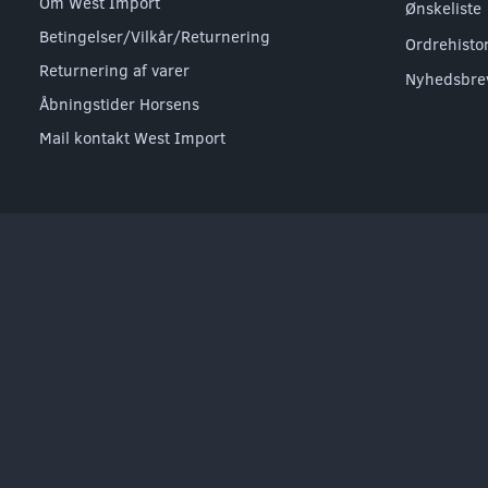
Om West Import
Ønskeliste
Betingelser/Vilkår/Returnering
Ordrehisto
Returnering af varer
Nyhedsbre
Åbningstider Horsens
Mail kontakt West Import