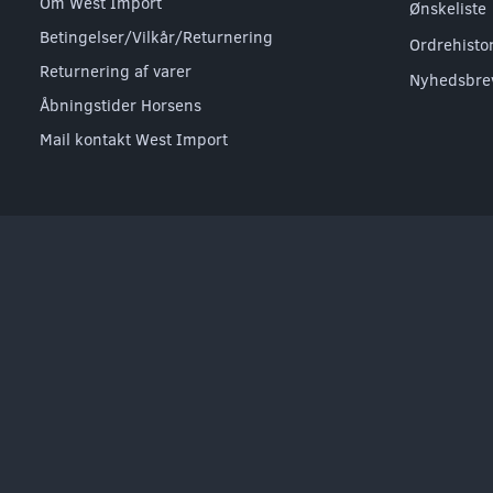
Om West Import
Ønskeliste
Betingelser/Vilkår/Returnering
Ordrehisto
Returnering af varer
Nyhedsbre
Åbningstider Horsens
Mail kontakt West Import