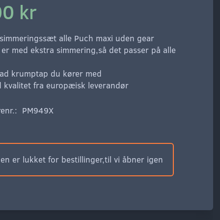
0 kr
simmeringssæt alle Puch maxi uden gear
 er med ekstra simmering,så det passer på alle
vad krumptap du kører med
d kvalitet fra europæisk leverandør
enr.:
PM949X
n er lukket for bestillinger,til vi åbner igen