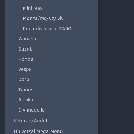
Mini Maxi
Monza/Ms/Vz/Div
Puch diverse + ZA50
Yamaha
Suzuki
Honda
Vespa
Derbi
Tomos
Aprilia
Div modeller
Veteran/Andet
Universal Mega Menu