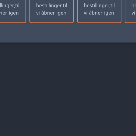
llinger,til
bestillinger,til
bestillinger,til
be
bner igen
vi åbner igen
vi åbner igen
v