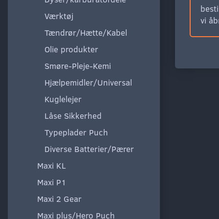
besti
Værktøj
vi å
Tændrør/Hætte/Kabel
Olie produkter
Smøre-Pleje-Kemi
Hjælpemidler/Universal
Kuglelejer
Låse Sikkerhed
Typeplader Puch
Diverse Batterier/Pærer
Maxi KL
Maxi P1
Maxi 2 Gear
Maxi plus/Hero Puch