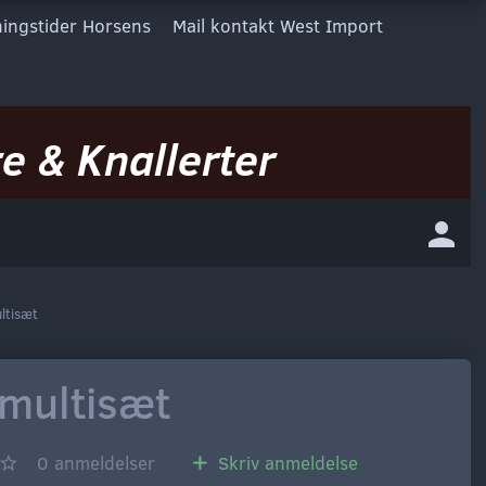
ingstider Horsens
Mail kontakt West Import
e & Knallerter
ltisæt
 multisæt
0
anmeldelser
Skriv anmeldelse