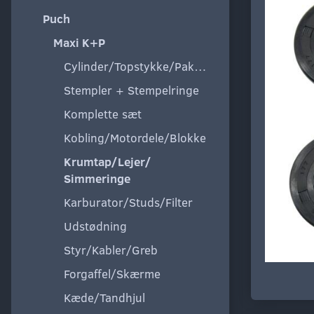
Puch
Maxi K+P
Cylinder/Topstykke/Pakning
Stempler + Stempelringe
Komplette sæt
Kobling/Motordele/Blokke
Krumtap/Lejer/
Simmeringe
Karburator/Studs/Filter
Udstødning
Styr/Kabler/Greb
Forgaffel/Skærme
Kæde/Tandhjul