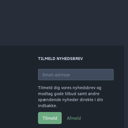
TILMELD NYHEDSBREV
Email-
adresse
Tilmeld dig vores nyhedsbrev og
modtag gode tilbud samt andre
spændende nyheder direkte i din
indbakke.
Tilmeld
Afmeld