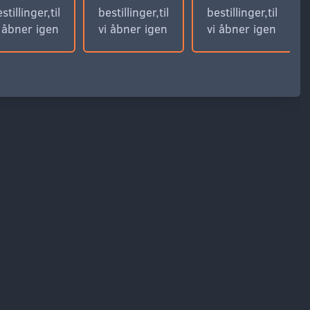
stillinger,til
bestillinger,til
bestillinger,til
i åbner igen
vi åbner igen
vi åbner igen