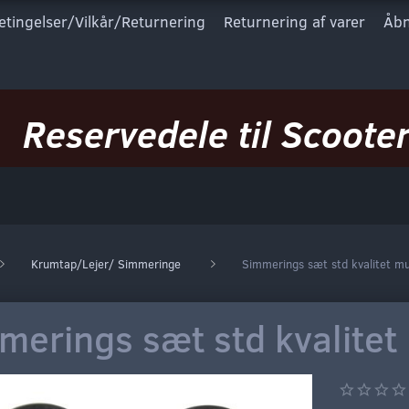
etingelser/Vilkår/Returnering
Returnering af varer
Åbn
Reservedele til Scooter
Krumtap/Lejer/ Simmeringe
Simmerings sæt std kvalitet mu
merings sæt std kvalitet