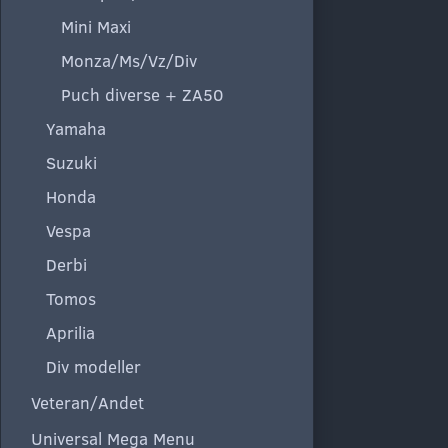
Mini Maxi
Monza/Ms/Vz/Div
Puch diverse + ZA50
Yamaha
Suzuki
Honda
Vespa
Derbi
Tomos
Aprilia
Div modeller
Veteran/Andet
Universal Mega Menu