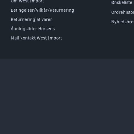
Om West Import
Ønskeliste
Betingelser/Vilkår/Returnering
Ordrehisto
Returnering af varer
Nyhedsbre
Åbningstider Horsens
Mail kontakt West Import