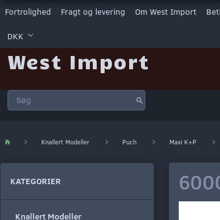
Fortrolighed
Fragt og levering
Om West Import
Bet
DKK
West Import
Knallert Modeller
Puch
Maxi K+P
600
KATEGORIER
Knallert Modeller