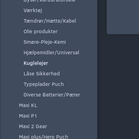
Værktøj
Tændrør/Hætte/Kabel
Olie produkter
Smøre-Pleje-Kemi
Hjælpemidler/Universal
Kuglelejer
Låse Sikkerhed
Typeplader Puch
Diverse Batterier/Pærer
Maxi KL
Maxi P1
Maxi 2 Gear
Maxi plus/Hero Puch