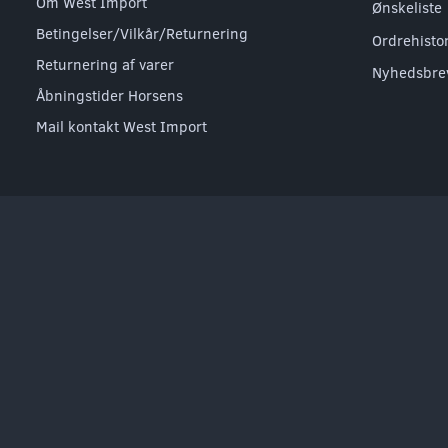
Om West Import
Ønskeliste
Betingelser/Vilkår/Returnering
Ordrehisto
Returnering af varer
Nyhedsbre
Åbningstider Horsens
Mail kontakt West Import