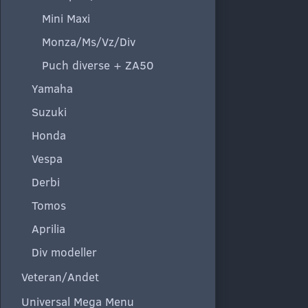
Mini Maxi
Monza/Ms/Vz/Div
Puch diverse + ZA50
Yamaha
Suzuki
Honda
Vespa
Derbi
Tomos
Aprilia
Div modeller
Veteran/Andet
Universal Mega Menu