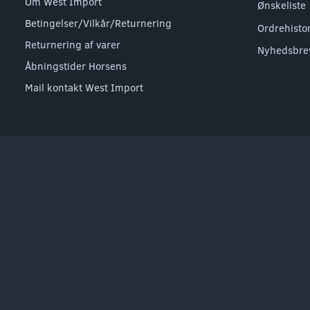
Om West Import
Ønskeliste
Betingelser/Vilkår/Returnering
Ordrehisto
Returnering af varer
Nyhedsbre
Åbningstider Horsens
Mail kontakt West Import