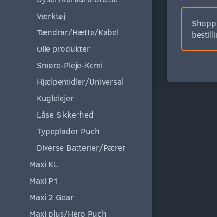
Værktøj
Shoppe
Tændrør/Hætte/Kabel
bestill
Olie produkter
Smøre-Pleje-Kemi
Hjælpemidler/Universal
Kuglelejer
Låse Sikkerhed
Typeplader Puch
Diverse Batterier/Pærer
Maxi KL
Maxi P1
Maxi 2 Gear
Maxi plus/Hero Puch