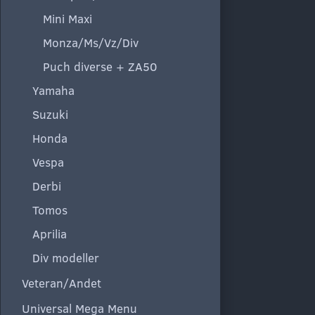
Mini Maxi
Monza/Ms/Vz/Div
Puch diverse + ZA50
Yamaha
Suzuki
Honda
Vespa
Derbi
Tomos
Aprilia
Div modeller
Veteran/Andet
Universal Mega Menu