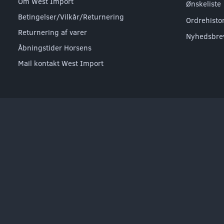
Om West Import
Ønskeliste
Betingelser/Vilkår/Returnering
Ordrehisto
Returnering af varer
Nyhedsbre
Åbningstider Horsens
Mail kontakt West Import