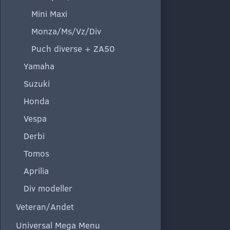
Mini Maxi
Monza/Ms/Vz/Div
Puch diverse + ZA50
Yamaha
Suzuki
Honda
Vespa
Derbi
Tomos
Aprilia
Div modeller
Veteran/Andet
Universal Mega Menu