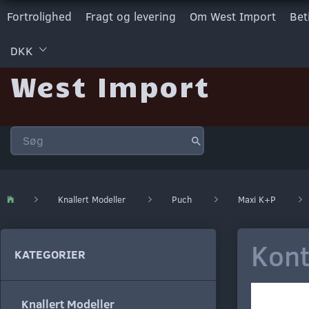
Fortrolighed
Fragt og levering
Om West Import
Bet
DKK
West Import
Knallert Modeller
Puch
Maxi K+P
Kont
KATEGORIER
Knallert Modeller