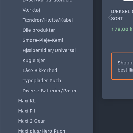
Værktøj
DÆKSEL 
SORT
Tændrør/Hætte/Kabel
179,00 k
Olie produkter
Smøre-Pleje-Kemi
Hjælpemidler/Universal
Kuglelejer
Shoppe
bestill
Låse Sikkerhed
Typeplader Puch
Diverse Batterier/Pærer
Maxi KL
Maxi P1
Maxi 2 Gear
Maxi plus/Hero Puch