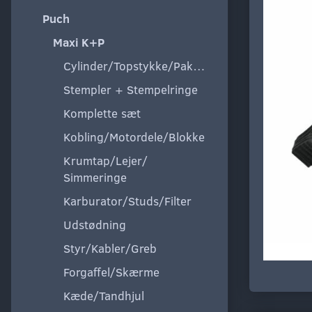
Puch
Maxi K+P
Cylinder/Topstykke/Pakning
Stempler + Stempelringe
Komplette sæt
Kobling/Motordele/Blokke
Krumtap/Lejer/
Simmeringe
Karburator/Studs/Filter
Udstødning
Styr/Kabler/Greb
Forgaffel/Skærme
Kæde/Tandhjul