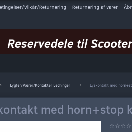
etingelser/Vilkår/Returnering
Returnering af varer
Åbn
Reservedele til Scooter
Lygter/Pærer/Kontakter Ledninger
Lyskontakt med horn+s
kontakt med horn+stop 