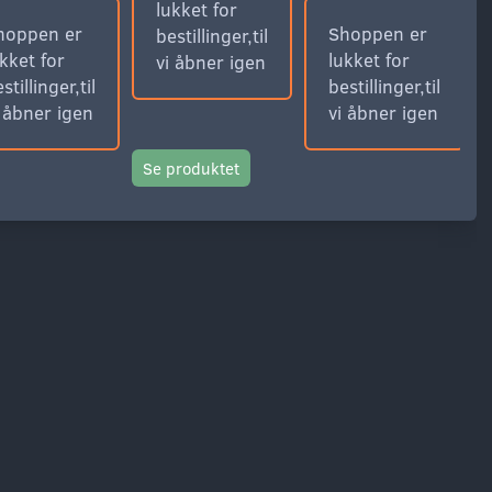
lukket for
hoppen er
Shoppen er
bestillinger,til
kket for
lukket for
vi åbner igen
stillinger,til
bestillinger,til
i åbner igen
vi åbner igen
Se produktet