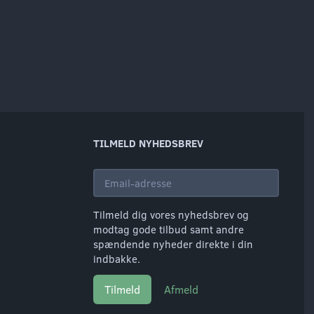
TILMELD NYHEDSBREV
Email-
adresse
Tilmeld dig vores nyhedsbrev og
modtag gode tilbud samt andre
spændende nyheder direkte i din
indbakke.
Tilmeld
Afmeld