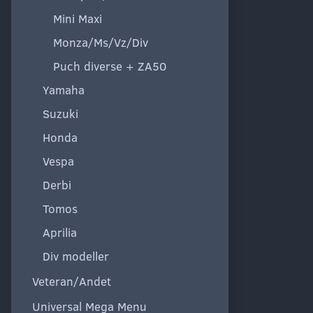
Mini Maxi
Monza/Ms/Vz/Div
Puch diverse + ZA50
Yamaha
Suzuki
Honda
Vespa
Derbi
Tomos
Aprilia
Div modeller
Veteran/Andet
Universal Mega Menu