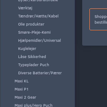
Værktøj
Tændrør/Hætte/Kabel
Shoppe
bestill
Olie produkter
Smøre-Pleje-Kemi
Hjælpemidler/Universal
Kuglelejer
Låse Sikkerhed
Typeplader Puch
Diverse Batterier/Pærer
Maxi KL
Maxi P1
Maxi 2 Gear
Maxi plus/Hero Puch