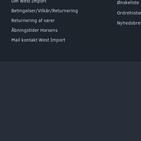
Om West Import
Ønskeliste
Betingelser/Vilkår/Returnering
Ordrehisto
Returnering af varer
Nyhedsbre
Åbningstider Horsens
Mail kontakt West Import