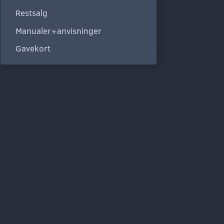
Restsalg
Manualer+anvisninger
Gavekort