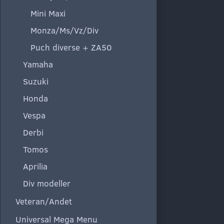
Mini Maxi
Monza/Ms/Vz/Div
Puch diverse + ZA50
Yamaha
Suzuki
Honda
Vespa
Derbi
Tomos
Aprilia
Div modeller
Veteran/Andet
Universal Mega Menu