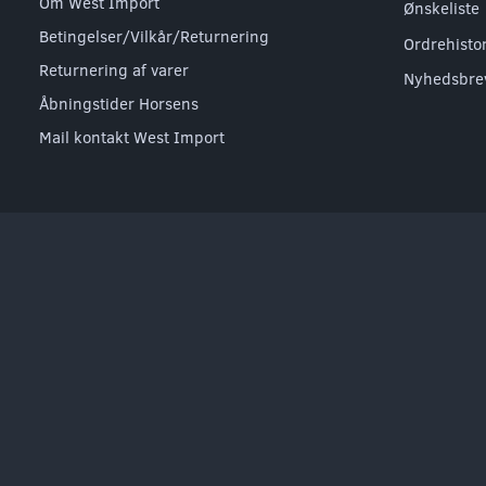
Om West Import
Ønskeliste
Betingelser/Vilkår/Returnering
Ordrehisto
Returnering af varer
Nyhedsbre
Åbningstider Horsens
Mail kontakt West Import