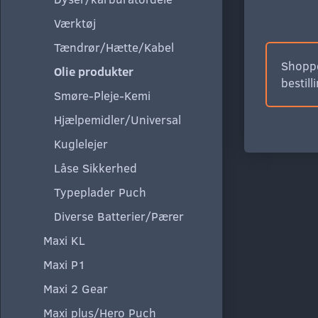
Værktøj
Tændrør/Hætte/Kabel
Shoppe
Olie produkter
bestill
Smøre-Pleje-Kemi
Hjælpemidler/Universal
Kuglelejer
Låse Sikkerhed
Typeplader Puch
Diverse Batterier/Pærer
Maxi KL
Maxi P1
Maxi 2 Gear
Maxi plus/Hero Puch