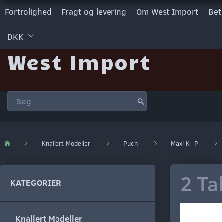
Fortrolighed
Fragt og levering
Om West Import
Bet
DKK
West Import
Knallert Modeller
Puch
Maxi K+P
2 Ta
KATEGORIER
Knallert Modeller