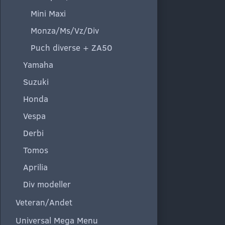
Mini Maxi
Monza/Ms/Vz/Div
Puch diverse + ZA50
Yamaha
Suzuki
Honda
Vespa
Derbi
Tomos
Aprilia
Div modeller
Veteran/Andet
Universal Mega Menu