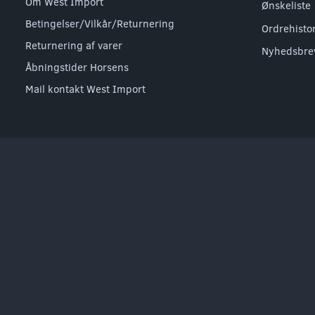
Om West Import
Ønskeliste
Betingelser/Vilkår/Returnering
Ordrehisto
Returnering af varer
Nyhedsbre
Åbningstider Horsens
Mail kontakt West Import