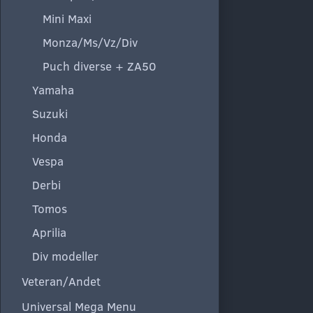
Mini Maxi
Monza/Ms/Vz/Div
Puch diverse + ZA50
Yamaha
Suzuki
Honda
Vespa
Derbi
Tomos
Aprilia
Div modeller
Veteran/Andet
Universal Mega Menu