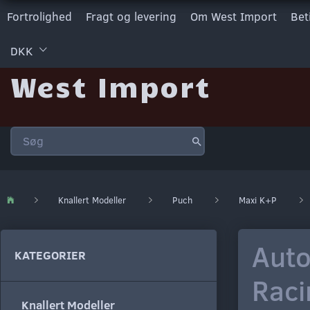
Fortrolighed
Fragt og levering
Om West Import
Bet
DKK
West Import
Knallert Modeller
Puch
Maxi K+P
Auto
KATEGORIER
Raci
Knallert Modeller