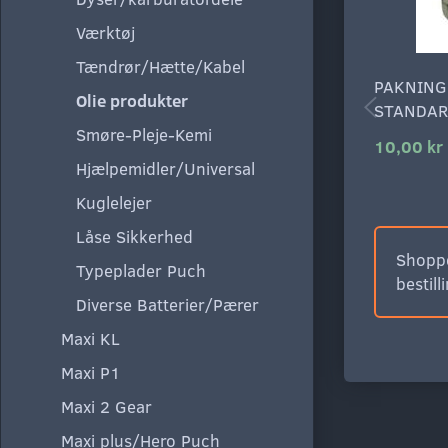
Værktøj
Tændrør/Hætte/Kabel
PAKNING
Olie produkter
STANDAR
Smøre-Pleje-Kemi
10,00 kr
Hjælpemidler/Universal
Kuglelejer
Låse Sikkerhed
Shoppe
Typeplader Puch
bestill
Diverse Batterier/Pærer
Maxi KL
Maxi P1
Maxi 2 Gear
Maxi plus/Hero Puch