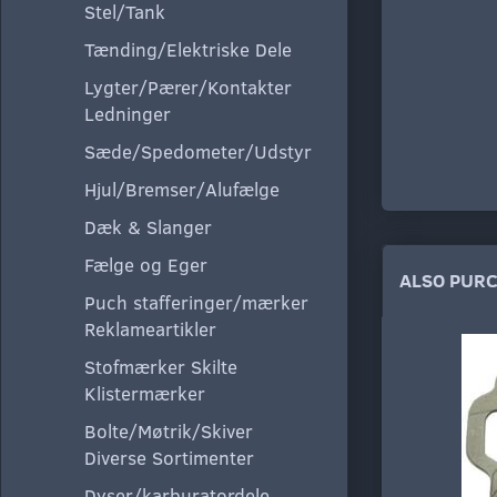
Stel/Tank
Tænding/Elektriske Dele
Lygter/Pærer/Kontakter
Ledninger
Sæde/Spedometer/Udstyr
Hjul/Bremser/Alufælge
Dæk & Slanger
Fælge og Eger
ALSO PUR
Puch stafferinger/mærker
Reklameartikler
Stofmærker Skilte
Klistermærker
Bolte/Møtrik/Skiver
Diverse Sortimenter
Dyser/karburatordele