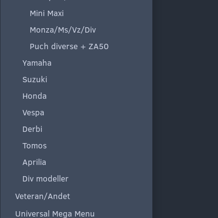
Mini Maxi
Monza/Ms/Vz/Div
Puch diverse + ZA50
Yamaha
Suzuki
Honda
Vespa
Derbi
Tomos
Aprilia
Div modeller
Veteran/Andet
Universal Mega Menu