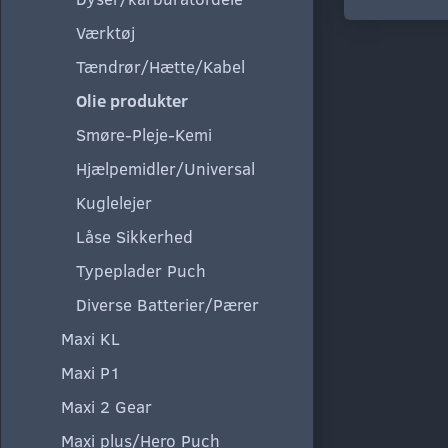
Værktøj
Tændrør/Hætte/Kabel
Olie produkter
Smøre-Pleje-Kemi
Hjælpemidler/Universal
Kuglelejer
Låse Sikkerhed
Typeplader Puch
Diverse Batterier/Pærer
Maxi KL
Maxi P1
Maxi 2 Gear
Maxi plus/Hero Puch