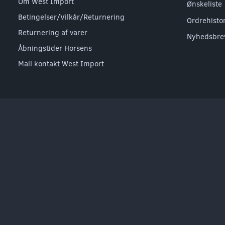
Om West Import
Ønskeliste
Betingelser/Vilkår/Returnering
Ordrehisto
Returnering af varer
Nyhedsbre
Åbningstider Horsens
Mail kontakt West Import