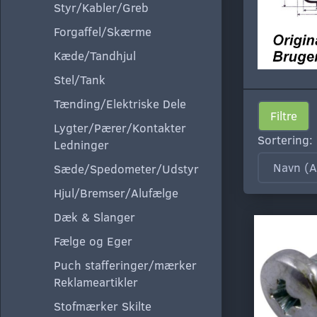
Styr/Kabler/Greb
Forgaffel/Skærme
Kæde/Tandhjul
Stel/Tank
Tænding/Elektriske Dele
Filtre
Lygter/Pærer/Kontakter
Sortering:
Ledninger
Sæde/Spedometer/Udstyr
Hjul/Bremser/Alufælge
Dæk & Slanger
Fælge og Eger
Puch stafferinger/mærker
Reklameartikler
Stofmærker Skilte