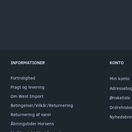
INFORMATIONER
KONTO
Fortrolighed
Min konto
Fragt og levering
Adressebo
Om West Import
Ønskeliste
Betingelser/Vilkår/Returnering
Ordrehisto
Returnering af varer
Nyhedsbre
Åbningstider Horsens