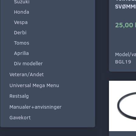
Suzuki
SVØMM
Honda
Vespa
25,00 
Derbi
Tomos
Aprilia
Model/va
BGL19
Div modeller
Veteran/Andet
Universal Mega Menu
Restsalg
Manualer+anvisninger
Gavekort