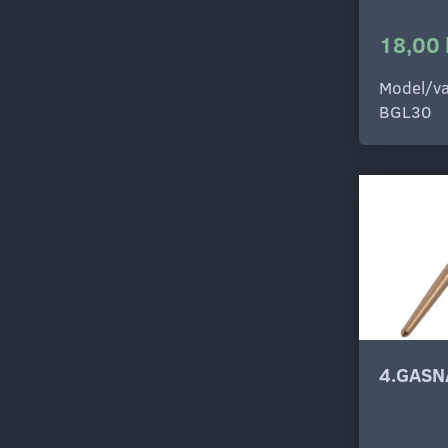
18,00 
Model/va
BGL30
4.GASN