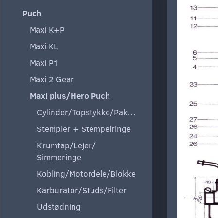
Puch
Maxi K+P
Maxi KL
Maxi P1
Maxi 2 Gear
Maxi plus/Hero Puch
Cylinder/Topstykke/Pakning
Stempler + Stempelringe
Krumtap/Lejer/
Simmeringe
Kobling/Motordele/Blokke
Karburator/Studs/Filter
Udstødning