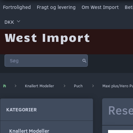
Fortrolighed
Fragt og levering
Om West Import
Bet
DKK
West Import
Knallert Modeller
Puch
Maxi plus/Hero P
Rese
KATEGORIER
Knallert Modeller