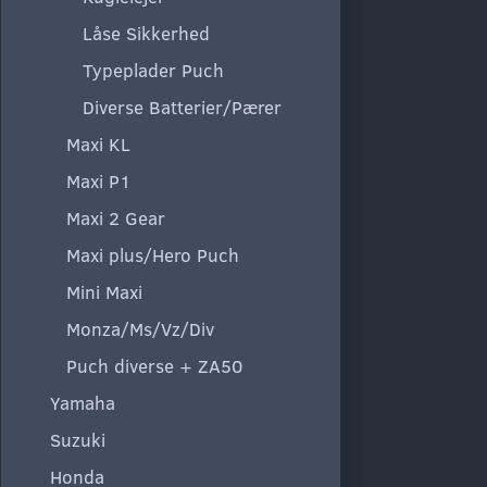
Låse Sikkerhed
Typeplader Puch
Diverse Batterier/Pærer
Maxi KL
Maxi P1
Maxi 2 Gear
Maxi plus/Hero Puch
Mini Maxi
Monza/Ms/Vz/Div
Puch diverse + ZA50
Yamaha
Suzuki
Honda