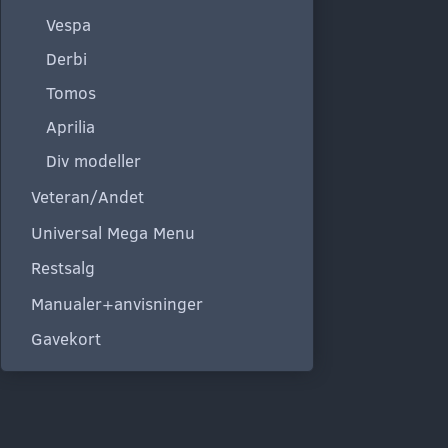
Vespa
Derbi
Tomos
Aprilia
Div modeller
Veteran/Andet
Universal Mega Menu
Restsalg
Manualer+anvisninger
Gavekort