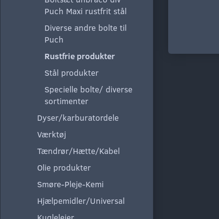
Puch Maxi rustfrit stål
Diverse andre bolte til
Puch
Rustfrie produkter
Stål produkter
Specielle bolte/ diverse
sortimenter
Dyser/karburatordele
Værktøj
Tændrør/Hætte/Kabel
Olie produkter
Smøre-Pleje-Kemi
Hjælpemidler/Universal
Kuglelejer