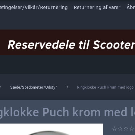
etingelser/Vilkår/Returnering
Returnering af varer
Åbn
Reservedele til Scooter
Sæde/Spedometer/Udstyr
Ringklokke Puch krom med logo
gklokke Puch krom med 