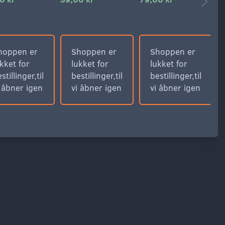
hoppen er
Shoppen er
Shoppen er
kket for
lukket for
lukket for
stillinger,til
bestillinger,til
bestillinger,til
i åbner igen
vi åbner igen
vi åbner igen