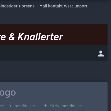
ingstider Horsens
Mail kontakt West Import
e & Knallerter
logo
0
anmeldelser
Skriv anmeldelse