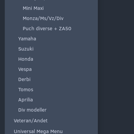
Mini Maxi
Monza/Ms/Vz/Div
Puch diverse + ZA50
Yamaha
Suzuki
Honda
Vespa
Derbi
Tomos
Aprilia
Div modeller
Veteran/Andet
Universal Mega Menu