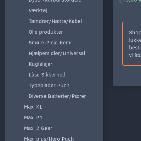
Værktøj
Tændrør/Hætte/Kabel
Olie produkter
Shop
lukke
Smøre-Pleje-Kemi
besti
Hjælpemidler/Universal
vi å
Kuglelejer
Låse Sikkerhed
Typeplader Puch
Diverse Batterier/Pærer
Maxi KL
Maxi P1
Maxi 2 Gear
Maxi plus/Hero Puch