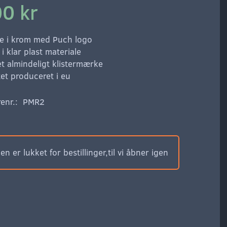
0 kr
e i krom med Puch logo
i klar plast materiale
et almindeligt klistermærke
tet produceret i eu
enr.:
PMR2
n er lukket for bestillinger,til vi åbner igen