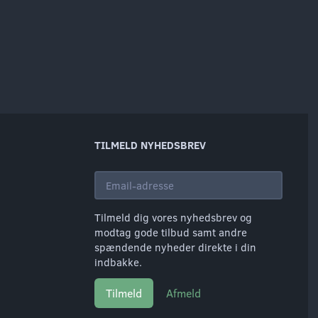
TILMELD NYHEDSBREV
Email-
adresse
Tilmeld dig vores nyhedsbrev og
modtag gode tilbud samt andre
spændende nyheder direkte i din
indbakke.
Tilmeld
Afmeld