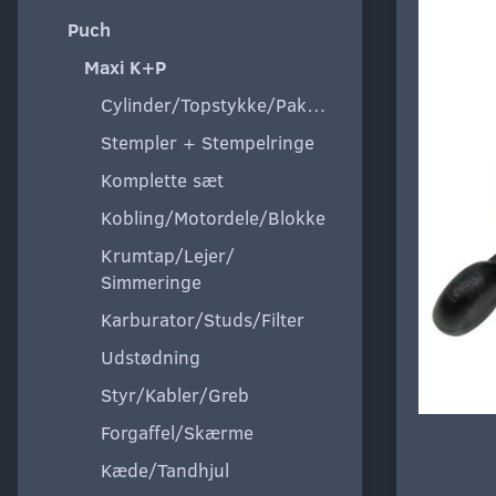
Puch
Maxi K+P
Cylinder/Topstykke/Pakning
Stempler + Stempelringe
Komplette sæt
Kobling/Motordele/Blokke
Krumtap/Lejer/
Simmeringe
Karburator/Studs/Filter
Udstødning
Styr/Kabler/Greb
Forgaffel/Skærme
Kæde/Tandhjul