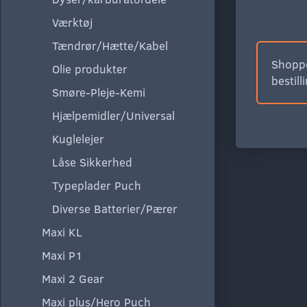
Værktøj
Tændrør/Hætte/Kabel
Shoppe
Olie produkter
bestill
Smøre-Pleje-Kemi
Hjælpemidler/Universal
Kuglelejer
Låse Sikkerhed
Typeplader Puch
Diverse Batterier/Pærer
Maxi KL
Maxi P1
Maxi 2 Gear
Maxi plus/Hero Puch