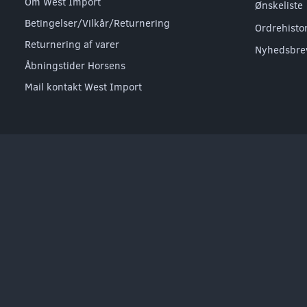
Om West Import
Ønskeliste
Betingelser/Vilkår/Returnering
Ordrehisto
Returnering af varer
Nyhedsbre
Åbningstider Horsens
Mail kontakt West Import