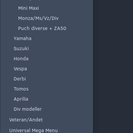
Mini Maxi
Monza/Ms/Vz/Div
Puch diverse + ZA50
Yamaha
Suzuki
Honda
Vespa
Derbi
Tomos
Aprilia
Div modeller
Veteran/Andet
Universal Mega Menu