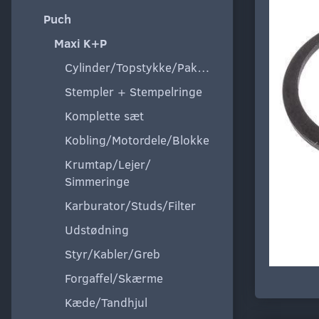
Puch
Maxi K+P
Cylinder/Topstykke/Pakning
Stempler + Stempelringe
Komplette sæt
Kobling/Motordele/Blokke
Krumtap/Lejer/
Simmeringe
Karburator/Studs/Filter
Udstødning
Styr/Kabler/Greb
Forgaffel/Skærme
Kæde/Tandhjul