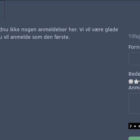
dnu ikke nogen anmeldelser her. Vi vil være glade
Tilf
du vil anmelde som den første.
Forn
Bed
Anme