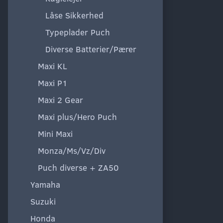
Låse Sikkerhed
Typeplader Puch
Diverse Batterier/Pærer
Maxi KL
Maxi P1
Maxi 2 Gear
Maxi plus/Hero Puch
Mini Maxi
Monza/Ms/Vz/Div
Puch diverse + ZA50
Yamaha
Suzuki
Honda