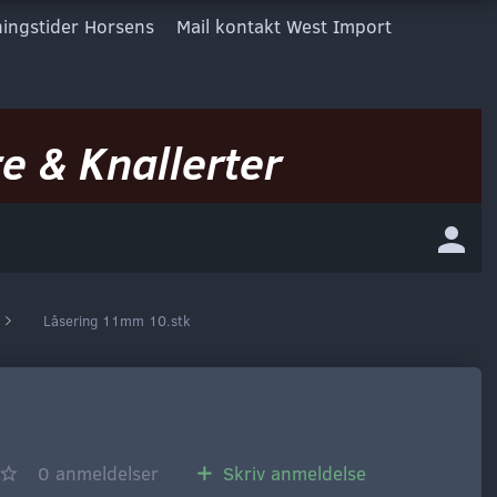
ingstider Horsens
Mail kontakt West Import
e & Knallerter
Låsering 11mm 10.stk
0
anmeldelser
Skriv anmeldelse