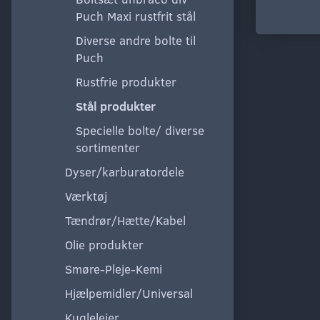
Puch Maxi rustfrit stål
Diverse andre bolte til
Puch
Rustfrie produkter
Stål produkter
Specielle bolte/ diverse
sortimenter
Dyser/karburatordele
Værktøj
Tændrør/Hætte/Kabel
Olie produkter
Smøre-Pleje-Kemi
Hjælpemidler/Universal
Kuglelejer