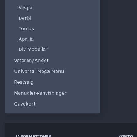
Vespa
Derbi
Tomos
Aprilia
Div modeller
Veteran/Andet
Universal Mega Menu
Restsalg
Manualer+anvisninger
Gavekort
INFORMATIONER
KONTO