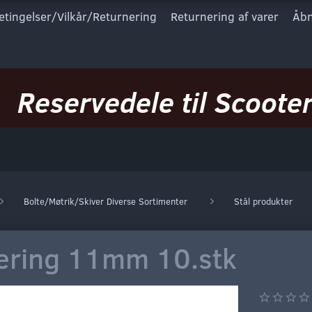
etingelser/Vilkår/Returnering
Returnering af varer
Åbn
Reservedele til Scooter
Bolte/Møtrik/Skiver Diverse Sortimenter
Stål produkter
ering 11mm 10.stk