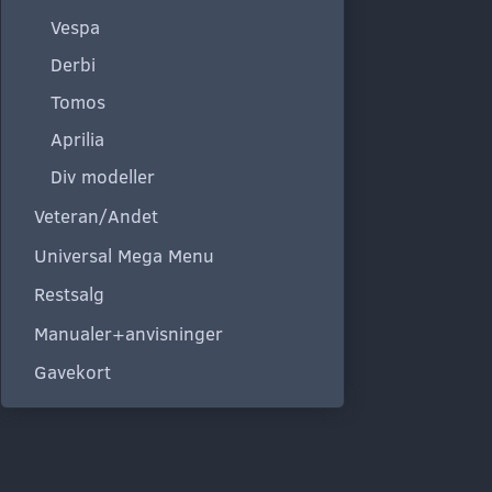
Vespa
Derbi
Tomos
Aprilia
Div modeller
Veteran/Andet
Universal Mega Menu
Restsalg
Manualer+anvisninger
Gavekort