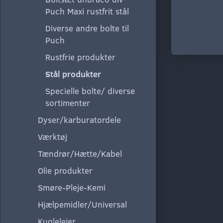
Puch Maxi rustfrit stål
Diverse andre bolte til
Puch
Rustfrie produkter
Stål produkter
Specielle bolte/ diverse
sortimenter
Dyser/karburatordele
Værktøj
Tændrør/Hætte/Kabel
Olie produkter
Smøre-Pleje-Kemi
Hjælpemidler/Universal
Kuglelejer