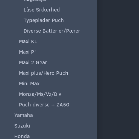
Låse Sikkerhed
Typeplader Puch
Diverse Batterier/Pærer
Maxi KL
Maxi P1
Maxi 2 Gear
Maxi plus/Hero Puch
Mini Maxi
Monza/Ms/Vz/Div
Puch diverse + ZA50
Yamaha
Suzuki
Honda