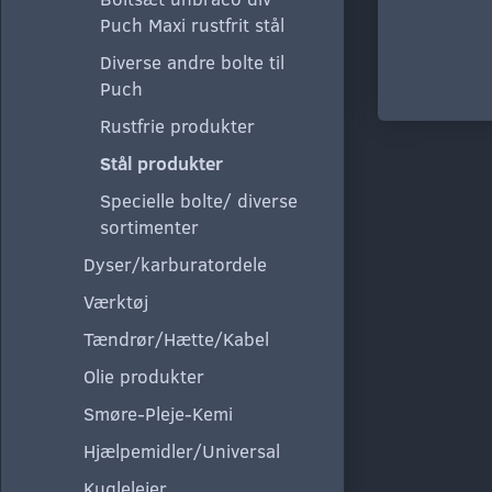
Puch Maxi rustfrit stål
Diverse andre bolte til
Puch
Rustfrie produkter
Stål produkter
Specielle bolte/ diverse
sortimenter
Dyser/karburatordele
Værktøj
Tændrør/Hætte/Kabel
Olie produkter
Smøre-Pleje-Kemi
Hjælpemidler/Universal
Kuglelejer