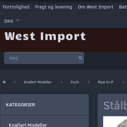
Fortrolighed
Fragt og levering
Om West Import
Bet
DKK
West Import
Knallert Modeller
Puch
Maxi K+P
Stål
KATEGORIER
Knallert Modeller