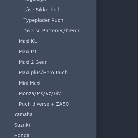
Låse Sikkerhed
Typeplader Puch
Diverse Batterier/Pærer
Maxi KL
Maxi P1
Maxi 2 Gear
Maxi plus/Hero Puch
Mini Maxi
Monza/Ms/Vz/Div
Puch diverse + ZA50
Yamaha
Suzuki
Honda