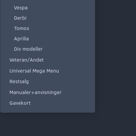
Vespa
Derbi
Tomos
Aprilia
Div modeller
Veteran/Andet
Universal Mega Menu
Restsalg
Manualer+anvisninger
Gavekort