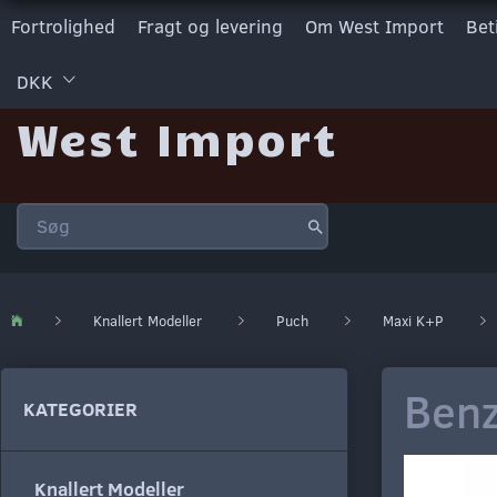
Fortrolighed
Fragt og levering
Om West Import
Bet
DKK
West Import
Knallert Modeller
Puch
Maxi K+P
Benz
KATEGORIER
Knallert Modeller