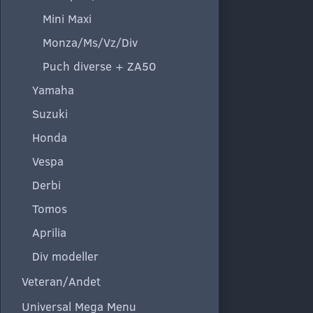
Mini Maxi
Monza/Ms/Vz/Div
Puch diverse + ZA50
Yamaha
Suzuki
Honda
Vespa
Derbi
Tomos
Aprilia
Div modeller
Veteran/Andet
Universal Mega Menu