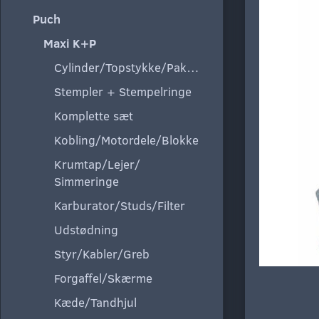
Puch
Maxi K+P
Cylinder/Topstykke/Pakning
Stempler + Stempelringe
Komplette sæt
Kobling/Motordele/Blokke
Krumtap/Lejer/
Simmeringe
Karburator/Studs/Filter
Udstødning
Styr/Kabler/Greb
Forgaffel/Skærme
Kæde/Tandhjul