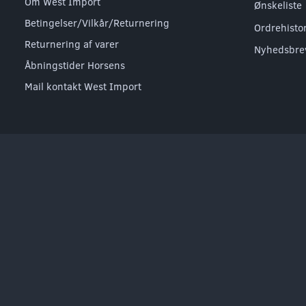
Om West Import
Ønskeliste
Betingelser/Vilkår/Returnering
Ordrehisto
Returnering af varer
Nyhedsbre
Åbningstider Horsens
Mail kontakt West Import