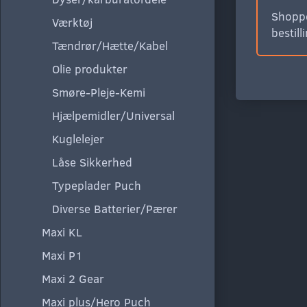
Shoppe
Værktøj
bestill
Tændrør/Hætte/Kabel
Olie produkter
Smøre-Pleje-Kemi
Hjælpemidler/Universal
Kuglelejer
Låse Sikkerhed
Typeplader Puch
Diverse Batterier/Pærer
Maxi KL
Maxi P1
Maxi 2 Gear
Maxi plus/Hero Puch