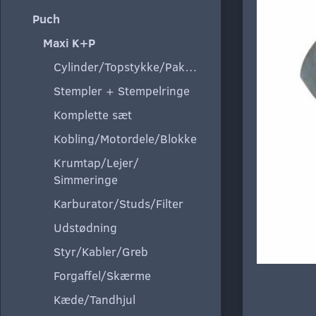
Puch
Maxi K+P
Cylinder/Topstykke/Pakning
Stempler + Stempelringe
Komplette sæt
Kobling/Motordele/Blokke
Krumtap/Lejer/
Simmeringe
Karburator/Studs/Filter
Udstødning
Styr/Kabler/Greb
Forgaffel/Skærme
Kæde/Tandhjul