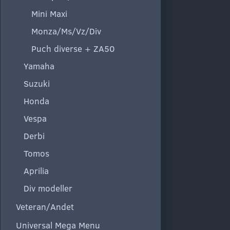
Mini Maxi
Monza/Ms/Vz/Div
Puch diverse + ZA50
Yamaha
Suzuki
Honda
Vespa
Derbi
Tomos
Aprilia
Div modeller
Veteran/Andet
Universal Mega Menu