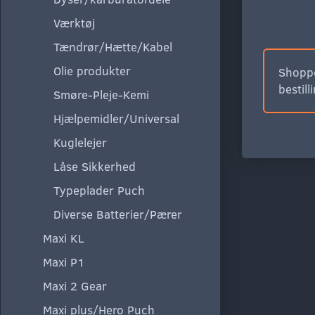
Værktøj
Tændrør/Hætte/Kabel
Olie produkter
Shoppe
bestill
Smøre-Pleje-Kemi
Hjælpemidler/Universal
Kuglelejer
Låse Sikkerhed
Typeplader Puch
Diverse Batterier/Pærer
Maxi KL
Maxi P1
Maxi 2 Gear
Maxi plus/Hero Puch