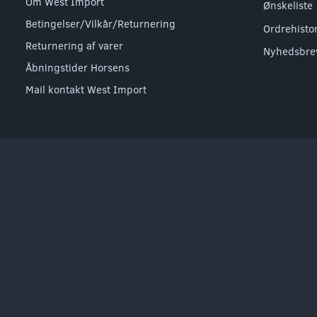
Om West Import
Ønskeliste
Betingelser/Vilkår/Returnering
Ordrehisto
Returnering af varer
Nyhedsbre
Åbningstider Horsens
Mail kontakt West Import