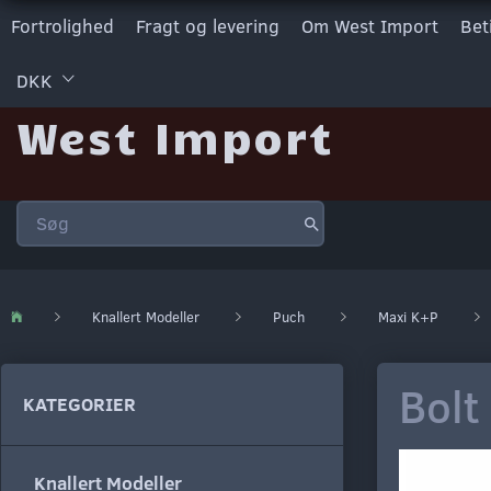
Fortrolighed
Fragt og levering
Om West Import
Bet
DKK
West Import
Knallert Modeller
Puch
Maxi K+P
Bolt
KATEGORIER
Knallert Modeller