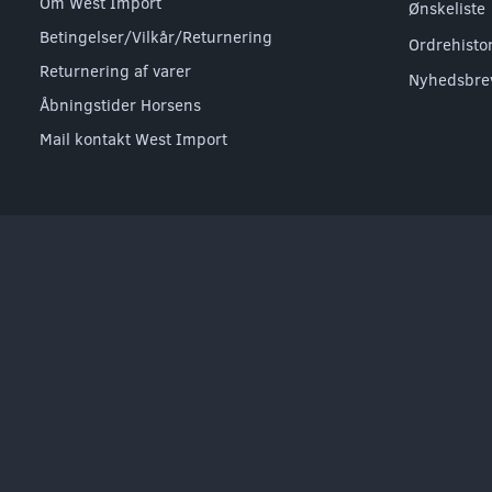
Om West Import
Ønskeliste
Betingelser/Vilkår/Returnering
Ordrehisto
Returnering af varer
Nyhedsbre
Åbningstider Horsens
Mail kontakt West Import