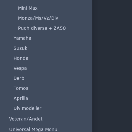
Mini Maxi
Monza/Ms/Vz/Div
Puch diverse + ZA50
Yamaha
Suzuki
Honda
Vespa
Derbi
Tomos
Aprilia
Div modeller
Veteran/Andet
Universal Mega Menu