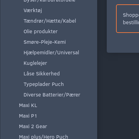
Værktøj
Shoppe
Tændrør/Hætte/Kabel
bestill
Olie produkter
Smøre-Pleje-Kemi
Hjælpemidler/Universal
Kuglelejer
Låse Sikkerhed
Typeplader Puch
Diverse Batterier/Pærer
Maxi KL
Maxi P1
Maxi 2 Gear
Maxi plus/Hero Puch