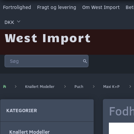
Fortrolighed
Fragt og levering
Om West Import
Bet
DKK
West Import
Knallert Modeller
Puch
Maxi K+P
Fodh
KATEGORIER
Knallert Modeller