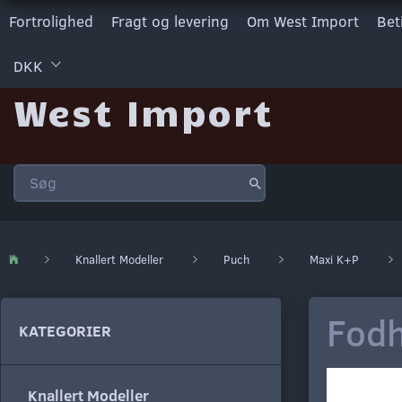
Fortrolighed
Fragt og levering
Om West Import
Bet
DKK
West Import
Knallert Modeller
Puch
Maxi K+P
Fodh
KATEGORIER
Knallert Modeller