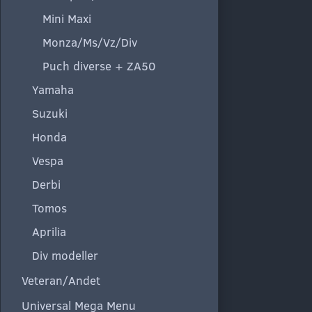
Mini Maxi
Monza/Ms/Vz/Div
Puch diverse + ZA50
Yamaha
Suzuki
Honda
Vespa
Derbi
Tomos
Aprilia
Div modeller
Veteran/Andet
Universal Mega Menu