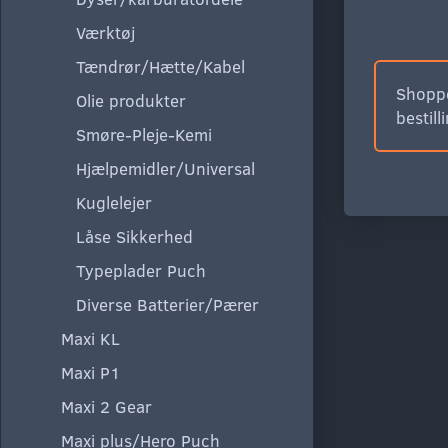
Værktøj
Tændrør/Hætte/Kabel
Shoppe
Olie produkter
bestill
Smøre-Pleje-Kemi
Hjælpemidler/Universal
Kuglelejer
Låse Sikkerhed
Typeplader Puch
Diverse Batterier/Pærer
Maxi KL
Maxi P1
Maxi 2 Gear
Maxi plus/Hero Puch