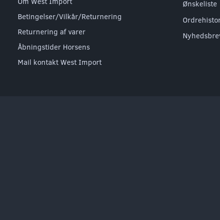
Om West Import
Ønskeliste
Betingelser/Vilkår/Returnering
Ordrehisto
Returnering af varer
Nyhedsbre
Åbningstider Horsens
Mail kontakt West Import