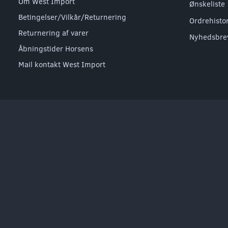
Om West Import
Ønskeliste
Betingelser/Vilkår/Returnering
Ordrehisto
Returnering af varer
Nyhedsbre
Åbningstider Horsens
Mail kontakt West Import