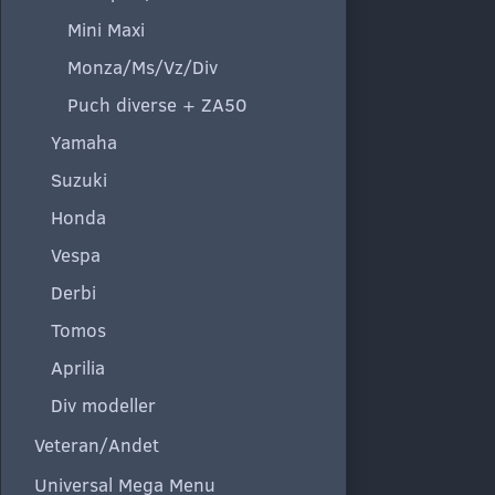
Mini Maxi
Monza/Ms/Vz/Div
Puch diverse + ZA50
Yamaha
Suzuki
Honda
Vespa
Derbi
Tomos
Aprilia
Div modeller
Veteran/Andet
Universal Mega Menu