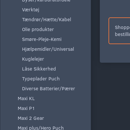
Værktøj
Tændrør/Hætte/Kabel
Shoppe
Olie produkter
bestill
Smøre-Pleje-Kemi
Hjælpemidler/Universal
Kuglelejer
Låse Sikkerhed
Typeplader Puch
Diverse Batterier/Pærer
Maxi KL
Maxi P1
Maxi 2 Gear
Maxi plus/Hero Puch