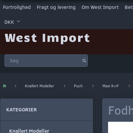
Fortrolighed
Fragt og levering
Om West Import
Bet
DKK
West Import
Knallert Modeller
Puch
Maxi K+P
Fodh
KATEGORIER
Knallert Modeller