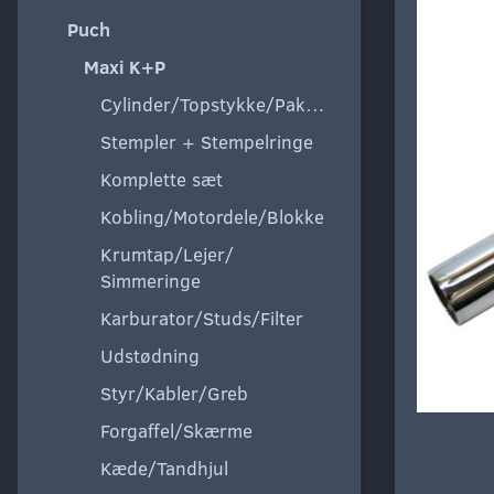
Puch
Maxi K+P
Cylinder/Topstykke/Pakning
Stempler + Stempelringe
Komplette sæt
Kobling/Motordele/Blokke
Krumtap/Lejer/
Simmeringe
Karburator/Studs/Filter
Udstødning
Styr/Kabler/Greb
Forgaffel/Skærme
Kæde/Tandhjul