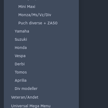
Mini Maxi
Monza/Ms/Vz/Div
Puch diverse + ZA50
Yamaha
Suzuki
Honda
Vespa
Derbi
Tomos
Aprilia
Div modeller
Veteran/Andet
Universal Mega Menu