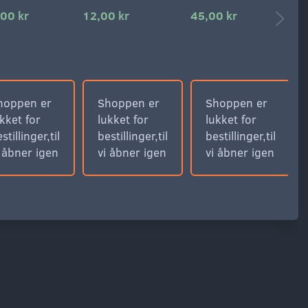
00 kr
12,00 kr
45,00 kr
1
hoppen er
Shoppen er
Shoppen er
kket for
lukket for
lukket for
stillinger,til
bestillinger,til
bestillinger,til
i åbner igen
vi åbner igen
vi åbner igen