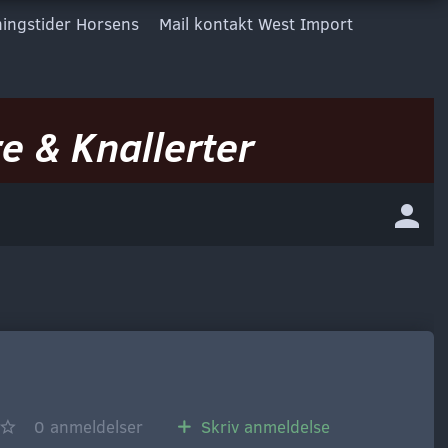
ingstider Horsens
Mail kontakt West Import
e & Knallerter
0
anmeldelser
Skriv anmeldelse