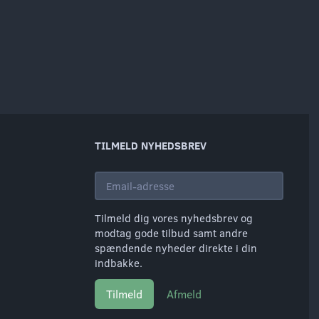
TILMELD NYHEDSBREV
Email-
adresse
Tilmeld dig vores nyhedsbrev og
modtag gode tilbud samt andre
spændende nyheder direkte i din
indbakke.
Tilmeld
Afmeld