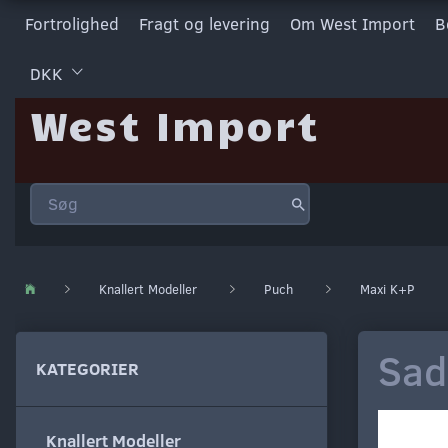
Fortrolighed
Fragt og levering
Om West Import
B
DKK
West Import
Knallert Modeller
Puch
Maxi K+P
Sad
KATEGORIER
Knallert Modeller