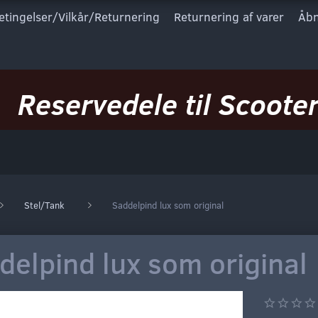
etingelser/Vilkår/Returnering
Returnering af varer
Åbn
Reservedele til Scooter
Stel/Tank
Saddelpind lux som original
delpind lux som original