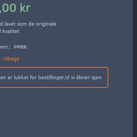
,00 kr
d lavet som de originale
 kvalitet
enr.:
PM8K
. tilbage
n er lukket for bestillinger,til vi åbner igen