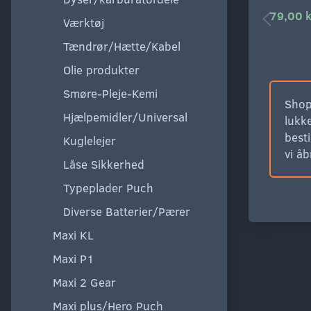
79,00 k
Værktøj
Tændrør/Hætte/Kabel
Olie produkter
Smøre-Pleje-Kemi
Shop
Hjælpemidler/Universal
lukke
besti
Kuglelejer
vi å
Låse Sikkerhed
Typeplader Puch
Diverse Batterier/Pærer
Maxi KL
Maxi P1
Maxi 2 Gear
Maxi plus/Hero Puch