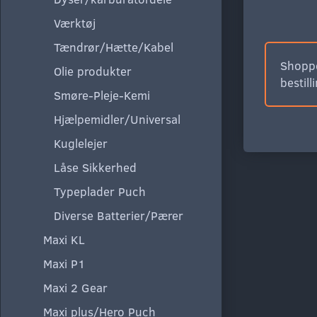
Værktøj
Tændrør/Hætte/Kabel
Shoppe
Olie produkter
bestill
Smøre-Pleje-Kemi
Hjælpemidler/Universal
Kuglelejer
Låse Sikkerhed
Typeplader Puch
Diverse Batterier/Pærer
Maxi KL
Maxi P1
Maxi 2 Gear
Maxi plus/Hero Puch