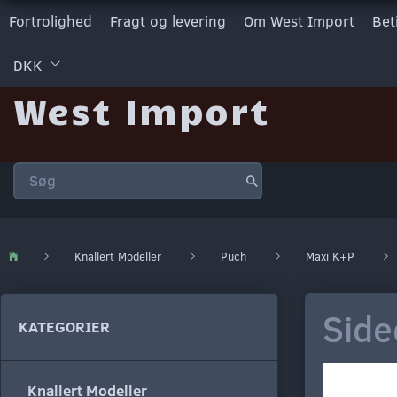
Fortrolighed
Fragt og levering
Om West Import
Bet
DKK
West Import
Knallert Modeller
Puch
Maxi K+P
Side
KATEGORIER
Knallert Modeller