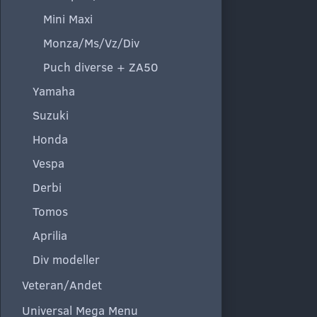
Mini Maxi
Monza/Ms/Vz/Div
Puch diverse + ZA50
Yamaha
Suzuki
Honda
Vespa
Derbi
Tomos
Aprilia
Div modeller
Veteran/Andet
Universal Mega Menu