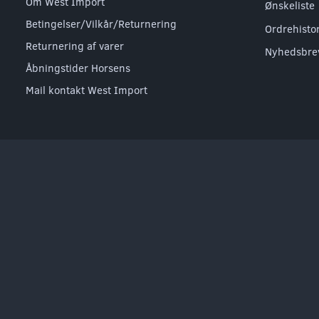
Om West Import
Ønskeliste
Betingelser/Vilkår/Returnering
Ordrehisto
Returnering af varer
Nyhedsbre
Åbningstider Horsens
Mail kontakt West Import