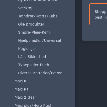
Værktøj
Shoppe
Tændrør/Hætte/Kabel
bestill
Olie produkter
Smøre-Pleje-Kemi
Hjælpemidler/Universal
Kuglelejer
Låse Sikkerhed
Typeplader Puch
Diverse Batterier/Pærer
Maxi KL
Maxi P1
Maxi 2 Gear
Maxi plus/Hero Puch