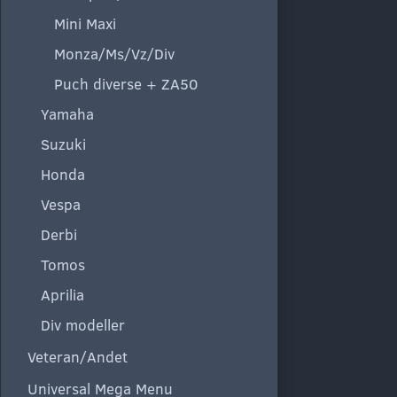
Mini Maxi
Monza/Ms/Vz/Div
Puch diverse + ZA50
Yamaha
Suzuki
Honda
Vespa
Derbi
Tomos
Aprilia
Div modeller
Veteran/Andet
Universal Mega Menu