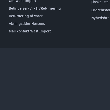
Om West Import
Ønskeliste
Betingelser/Vilkår/Returnering
Ordrehisto
Returnering af varer
Nyhedsbre
Åbningstider Horsens
Mail kontakt West Import