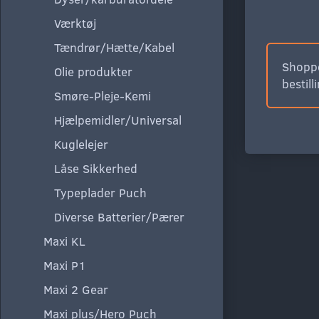
Værktøj
Tændrør/Hætte/Kabel
Shoppe
Olie produkter
bestill
Smøre-Pleje-Kemi
Hjælpemidler/Universal
Kuglelejer
Låse Sikkerhed
Typeplader Puch
Diverse Batterier/Pærer
Maxi KL
Maxi P1
Maxi 2 Gear
Maxi plus/Hero Puch