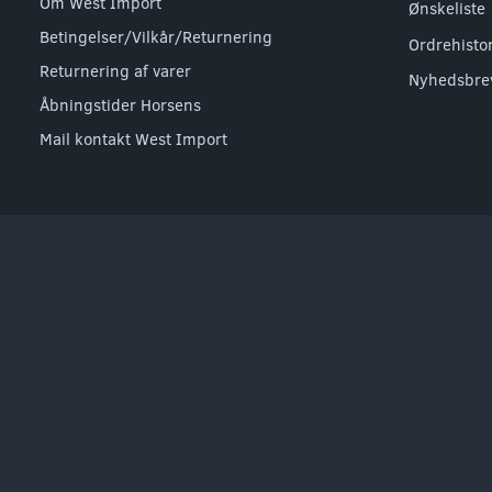
Om West Import
Ønskeliste
Betingelser/Vilkår/Returnering
Ordrehisto
Returnering af varer
Nyhedsbre
Åbningstider Horsens
Mail kontakt West Import