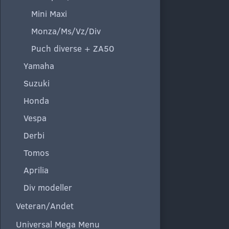
Mini Maxi
Monza/Ms/Vz/Div
Puch diverse + ZA50
Yamaha
Suzuki
Honda
Vespa
Derbi
Tomos
Aprilia
Div modeller
Veteran/Andet
Universal Mega Menu