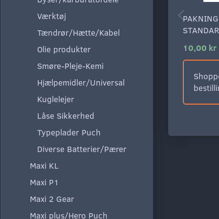
Værktøj
PAKNING
STANDAR
Tændrør/Hætte/Kabel
10,00 kr
Olie produkter
Smøre-Pleje-Kemi
Shoppe
Hjælpemidler/Universal
bestill
Kuglelejer
Låse Sikkerhed
Typeplader Puch
Diverse Batterier/Pærer
Maxi KL
Maxi P1
Maxi 2 Gear
Maxi plus/Hero Puch