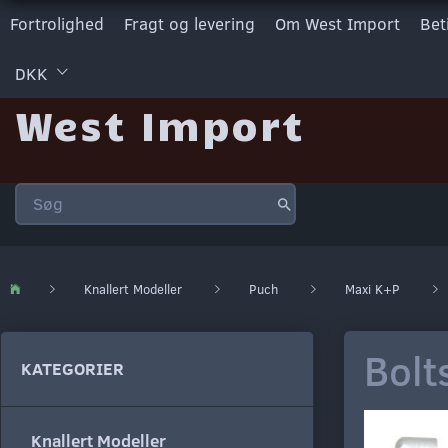
Fortrolighed
Fragt og levering
Om West Import
Bet
DKK
West Import
Knallert Modeller
Puch
Maxi K+P
Bolt
KATEGORIER
Knallert Modeller