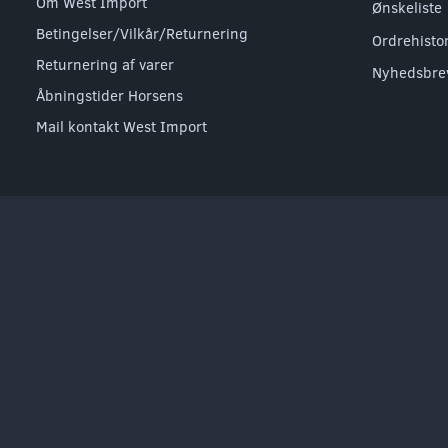
Om West Import
Ønskeliste
Betingelser/Vilkår/Returnering
Ordrehisto
Returnering af varer
Nyhedsbre
Åbningstider Horsens
Mail kontakt West Import