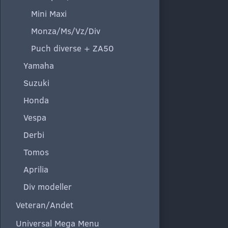
Mini Maxi
Monza/Ms/Vz/Div
Puch diverse + ZA50
Yamaha
Suzuki
Honda
Vespa
Derbi
Tomos
Aprilia
Div modeller
Veteran/Andet
Universal Mega Menu