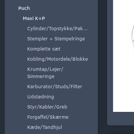
Puch
Maxi K+P
Cylinder/Topstykke/Pakning
Stempler + Stempelringe
Komplette sæt
Kobling/Motordele/Blokke
Krumtap/Lejer/
Simmeringe
Karburator/Studs/Filter
Udstødning
Styr/Kabler/Greb
Forgaffel/Skærme
Kæde/Tandhjul