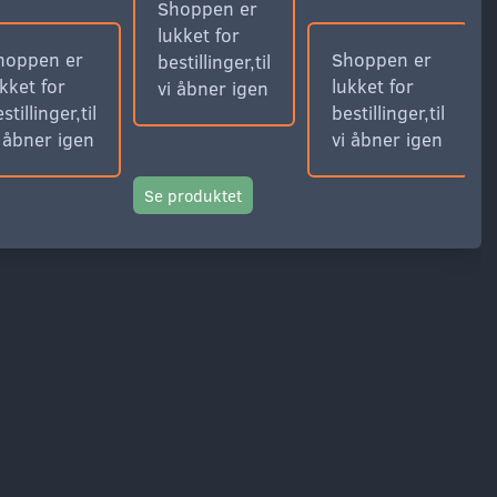
Shoppen er
lukket for
hoppen er
Shoppen er
bestillinger,til
kket for
lukket for
vi åbner igen
stillinger,til
bestillinger,til
i åbner igen
vi åbner igen
Se produktet