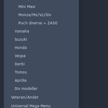
Mini Maxi
Monza/Ms/Vz/Div
Puch diverse + ZA50
Yamaha
Suzuki
Honda
Vespa
Derbi
Tomos
Aprilia
Div modeller
Veteran/Andet
Universal Mega Menu