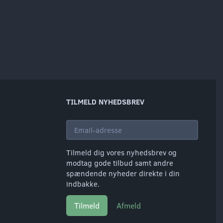
TILMELD NYHEDSBREV
Email-
adresse
Tilmeld dig vores nyhedsbrev og
modtag gode tilbud samt andre
spændende nyheder direkte i din
indbakke.
Tilmeld
Afmeld