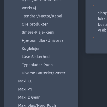
Værktøj
Shop
Tændrør/Hætte/Kabel
lukke
Olie produkter
besti
vi å
Smøre-Pleje-Kemi
Hjælpemidler/Universal
Kuglelejer
Låse Sikkerhed
Typeplader Puch
Diverse Batterier/Pærer
Maxi KL
Maxi P1
Maxi 2 Gear
Maxi plus/Hero Puch