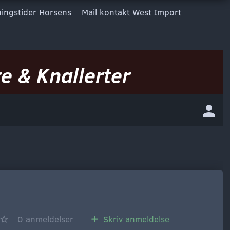
ingstider Horsens
Mail kontakt West Import
e & Knallerter
0
anmeldelser
Skriv anmeldelse