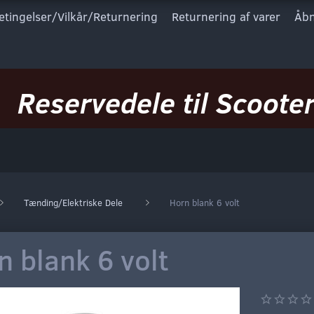
etingelser/Vilkår/Returnering
Returnering af varer
Åbn
Reservedele til Scooter
Tænding/Elektriske Dele
Horn blank 6 volt
n blank 6 volt