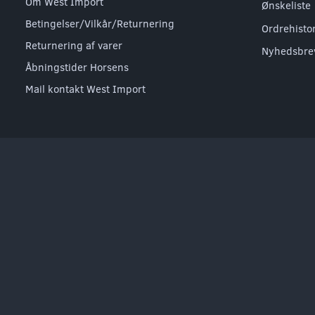
Om West Import
Ønskeliste
Betingelser/Vilkår/Returnering
Ordrehisto
Returnering af varer
Nyhedsbre
Åbningstider Horsens
Mail kontakt West Import