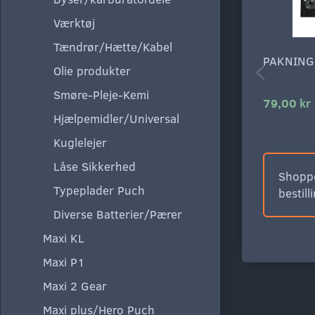
Værktøj
Tændrør/Hætte/Kabel
PAKNING
Olie produkter
Smøre-Pleje-Kemi
79,00 kr
Hjælpemidler/Universal
Kuglelejer
Låse Sikkerhed
Shoppe
Typeplader Puch
bestill
Diverse Batterier/Pærer
Maxi KL
Maxi P1
Maxi 2 Gear
Maxi plus/Hero Puch