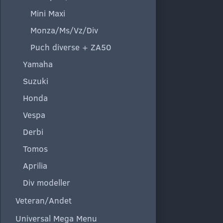
Mini Maxi
Monza/Ms/Vz/Div
Puch diverse + ZA50
Yamaha
Suzuki
Honda
Vespa
Derbi
Tomos
Aprilia
Div modeller
Veteran/Andet
Universal Mega Menu