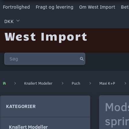
Fortrolighed
Fragt og levering
Om West Import
Bet
DKK
West Import
Knallert Modeller
Puch
Maxi K+P
Mods
KATEGORIER
spri
Knallert Modeller