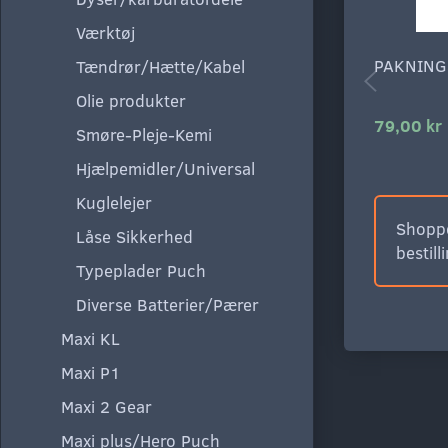
Værktøj
PAKNING
Tændrør/Hætte/Kabel
Olie produkter
79,00 kr
Smøre-Pleje-Kemi
Hjælpemidler/Universal
Kuglelejer
Shoppe
Låse Sikkerhed
bestill
Typeplader Puch
Diverse Batterier/Pærer
Maxi KL
Maxi P1
Maxi 2 Gear
Maxi plus/Hero Puch