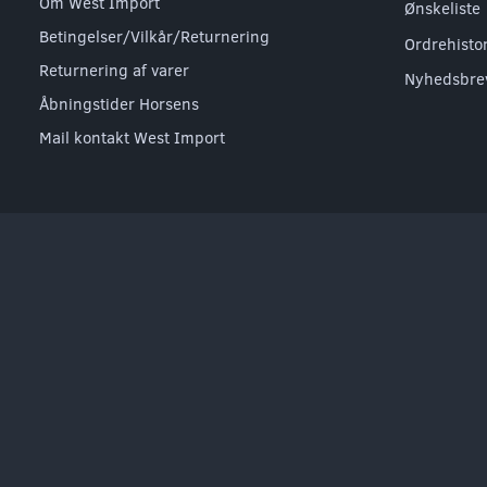
Om West Import
Ønskeliste
Betingelser/Vilkår/Returnering
Ordrehisto
Returnering af varer
Nyhedsbre
Åbningstider Horsens
Mail kontakt West Import