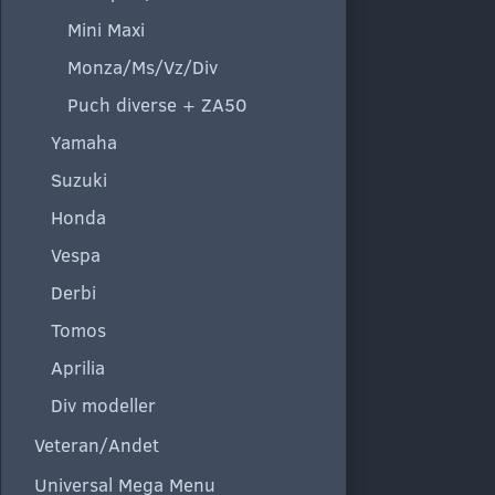
Mini Maxi
Monza/Ms/Vz/Div
Puch diverse + ZA50
Yamaha
Suzuki
Honda
Vespa
Derbi
Tomos
Aprilia
Div modeller
Veteran/Andet
Universal Mega Menu