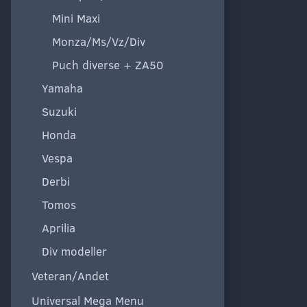
Mini Maxi
Monza/Ms/Vz/Div
Puch diverse + ZA50
Yamaha
Suzuki
Honda
Vespa
Derbi
Tomos
Aprilia
Div modeller
Veteran/Andet
Universal Mega Menu