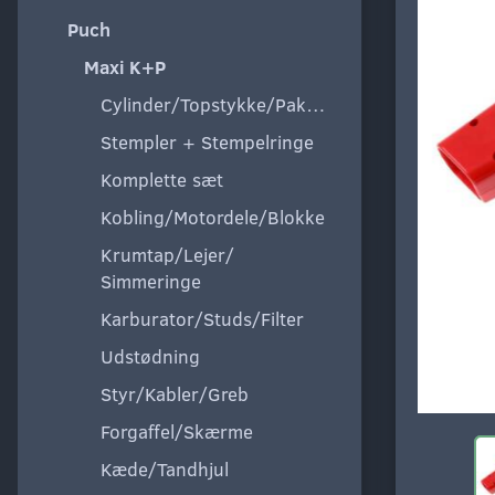
Puch
Maxi K+P
Cylinder/Topstykke/Pakning
Stempler + Stempelringe
Komplette sæt
Kobling/Motordele/Blokke
Krumtap/Lejer/
Simmeringe
Karburator/Studs/Filter
Udstødning
Styr/Kabler/Greb
Forgaffel/Skærme
Kæde/Tandhjul