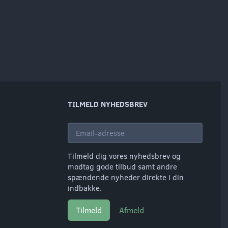
TILMELD NYHEDSBREV
Email-
adresse
Tilmeld dig vores nyhedsbrev og
modtag gode tilbud samt andre
spændende nyheder direkte i din
indbakke.
Tilmeld
Afmeld