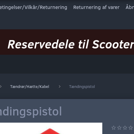
etingelser/Vilkår/Returnering
Returnering af varer
Åbn
Reservedele til Scooter
Tændrør/Hætte/Kabel
Tændingspistol
dingspistol