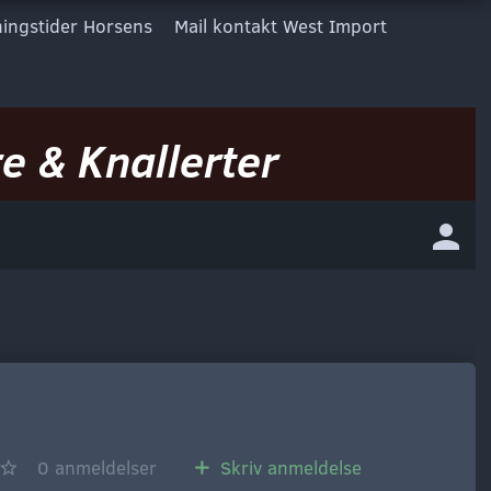
ingstider Horsens
Mail kontakt West Import
e & Knallerter
0
anmeldelser
Skriv anmeldelse