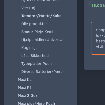
15,00 k
Værktøj
Tændrør/Hætte/Kabel
Olie produkter
Shop
Smøre-Pleje-Kemi
lukke
Hjælpemidler/Universal
besti
vi å
Kuglelejer
Låse Sikkerhed
Typeplader Puch
Diverse Batterier/Pærer
Maxi KL
Maxi P1
Maxi 2 Gear
Maxi plus/Hero Puch