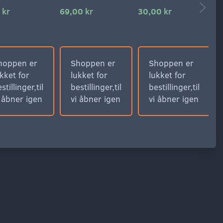
 kr
69,00 kr
30,00 kr
3
hoppen er
Shoppen er
Shoppen er
kket for
lukket for
lukket for
stillinger,til
bestillinger,til
bestillinger,til
i åbner igen
vi åbner igen
vi åbner igen