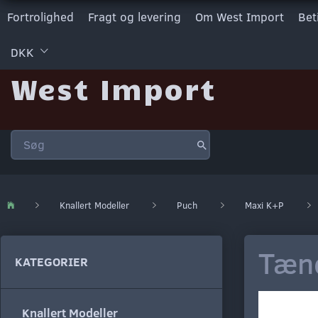
Fortrolighed
Fragt og levering
Om West Import
Bet
DKK
West Import
Knallert Modeller
Puch
Maxi K+P
Tænd
KATEGORIER
Knallert Modeller