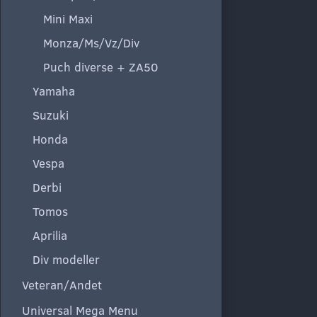
Mini Maxi
Monza/Ms/Vz/Div
Puch diverse + ZA50
Yamaha
Suzuki
Honda
Vespa
Derbi
Tomos
Aprilia
Div modeller
Veteran/Andet
Universal Mega Menu