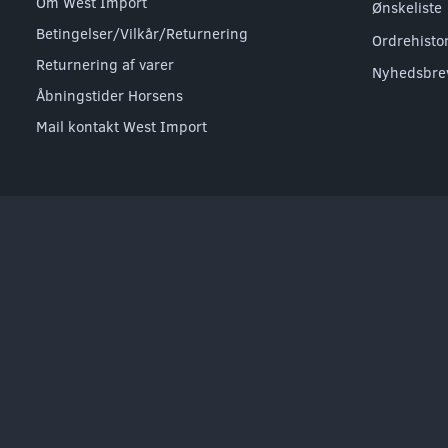
Om West Import
Ønskeliste
Betingelser/Vilkår/Returnering
Ordrehisto
Returnering af varer
Nyhedsbre
Åbningstider Horsens
Mail kontakt West Import