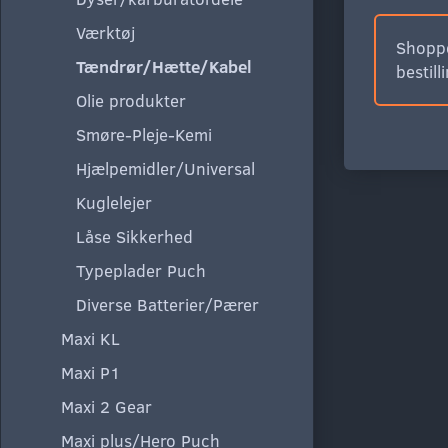
Værktøj
Shoppe
Tændrør/Hætte/Kabel
bestill
Olie produkter
Smøre-Pleje-Kemi
Hjælpemidler/Universal
Kuglelejer
Låse Sikkerhed
Typeplader Puch
Diverse Batterier/Pærer
Maxi KL
Maxi P1
Maxi 2 Gear
Maxi plus/Hero Puch