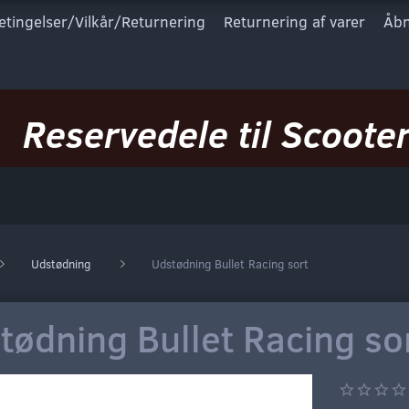
etingelser/Vilkår/Returnering
Returnering af varer
Åbn
Reservedele til Scooter
Udstødning
Udstødning Bullet Racing sort
tødning Bullet Racing so