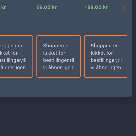
 kr
69,00 kr
189,00 kr
9
hoppen er
Shoppen er
Shoppen er
kket for
lukket for
lukket for
stillinger,til
bestillinger,til
bestillinger,til
i åbner igen
vi åbner igen
vi åbner igen