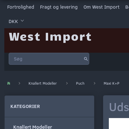
Fortrolighed
Fragt og levering
Om West Import
B
DKK
West Import
Knallert Modeller
Puch
Maxi K+P
Uds
KATEGORIER
Knallert Modeller