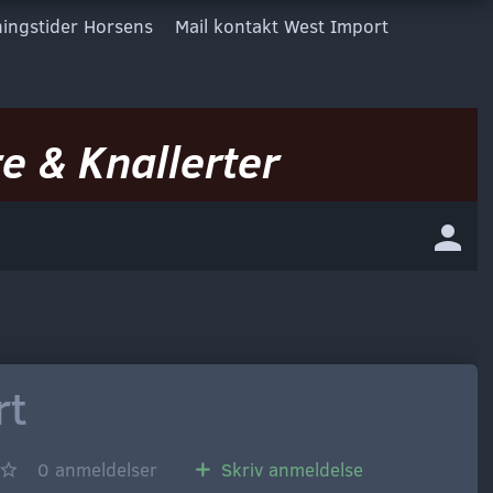
ingstider Horsens
Mail kontakt West Import
e & Knallerter
rt
0
anmeldelser
Skriv anmeldelse