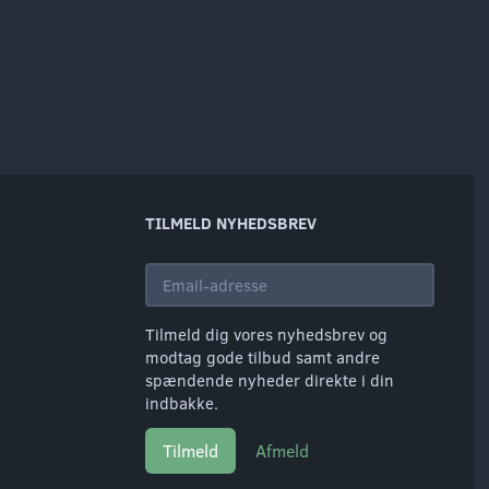
TILMELD NYHEDSBREV
Email-
adresse
Tilmeld dig vores nyhedsbrev og
modtag gode tilbud samt andre
spændende nyheder direkte i din
indbakke.
Tilmeld
Afmeld