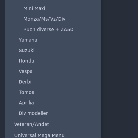
Mini Maxi
Monza/Ms/Vz/Div
Puch diverse + ZA50
Yamaha
Suzuki
Honda
Vespa
Derbi
Tomos
Aprilia
Div modeller
Veteran/Andet
Universal Mega Menu