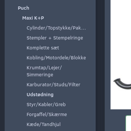
Puch
Maxi K+P
Cylinder/Topstykke/Pakning
Stempler + Stempelringe
Komplette sæt
Kobling/Motordele/Blokke
Krumtap/Lejer/
Simmeringe
Karburator/Studs/Filter
Udstødning
Styr/Kabler/Greb
Forgaffel/Skærme
Kæde/Tandhjul