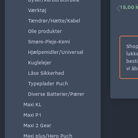
15,00 k
Værktøj
Tændrør/Hætte/Kabel
Olie produkter
Smøre-Pleje-Kemi
Shop
Hjælpemidler/Universal
lukke
besti
Kuglelejer
vi å
Låse Sikkerhed
Typeplader Puch
Diverse Batterier/Pærer
Maxi KL
Maxi P1
Maxi 2 Gear
Maxi plus/Hero Puch