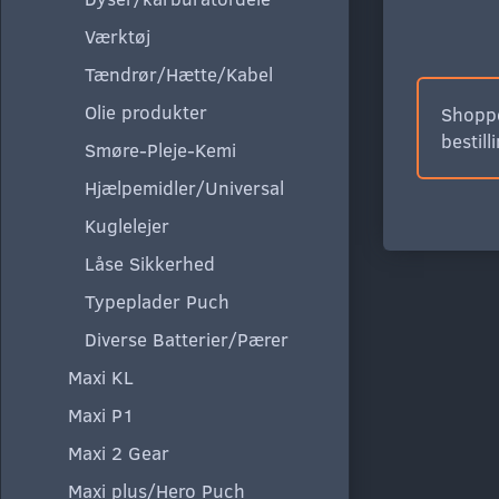
Værktøj
Tændrør/Hætte/Kabel
Olie produkter
Shoppe
bestill
Smøre-Pleje-Kemi
Hjælpemidler/Universal
Kuglelejer
Låse Sikkerhed
Typeplader Puch
Diverse Batterier/Pærer
Maxi KL
Maxi P1
Maxi 2 Gear
Maxi plus/Hero Puch