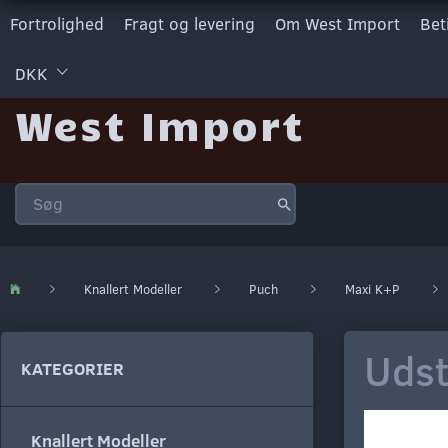
Fortrolighed
Fragt og levering
Om West Import
Bet
DKK
West Import
Knallert Modeller
Puch
Maxi K+P
Udst
KATEGORIER
Knallert Modeller