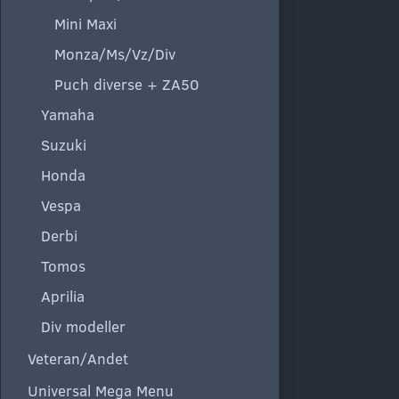
Mini Maxi
Monza/Ms/Vz/Div
Puch diverse + ZA50
Yamaha
Suzuki
Honda
Vespa
Derbi
Tomos
Aprilia
Div modeller
Veteran/Andet
Universal Mega Menu