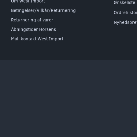
Om West Import
Ønskeliste
Betingelser/Vilkår/Returnering
Ordrehisto
Returnering af varer
Nyhedsbre
Åbningstider Horsens
Mail kontakt West Import