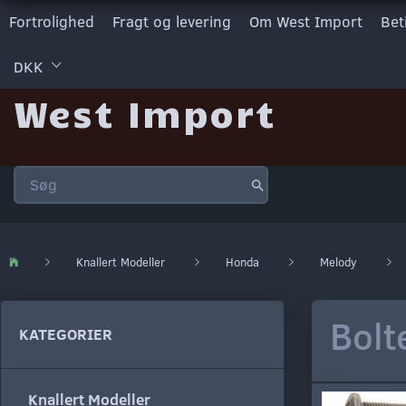
Fortrolighed
Fragt og levering
Om West Import
Bet
DKK
West Import
Knallert Modeller
Honda
Melody
Bolt
KATEGORIER
Knallert Modeller