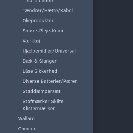
sortimenter
Tændrør/Hætte/Kabel
Olieprodukter
Smøre-Pleje-Kemi
Værktøj
Hjælpemidler/Universal
Dæk & Slanger
Låse Sikkerhed
Diverse Batterier/Pærer
Støddæmpersæt
Stofmærker Skilte
Klistermærker
Wallaro
Camino