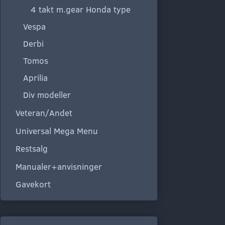
4 takt m.gear Honda type
Vespa
Derbi
Tomos
Aprilia
Div modeller
Veteran/Andet
Universal Mega Menu
Restsalg
Manualer+anvisninger
Gavekort