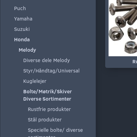
Puch
Yamaha
Suzuki
Honda
Melody
Diverse dele Melody
R
Styr/Håndtag/Universal
Kuglelejer
Bolte/Møtrik/Skiver
Diverse Sortimenter
Rustfrie produkter
Stål produkter
Specielle bolte/ diverse