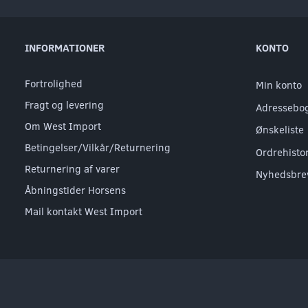
INFORMATIONER
KONTO
Fortrolighed
Min konto
Fragt og levering
Adressebo
Om West Import
Ønskeliste
Betingelser/Vilkår/Returnering
Ordrehisto
Returnering af varer
Nyhedsbre
Åbningstider Horsens
Mail kontakt West Import