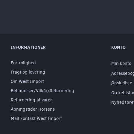
INFORMATIONER
KONTO
Fortrolighed
Min konto
Fragt og levering
Adressebo
Om West Import
Ønskeliste
Betingelser/Vilkår/Returnering
Ordrehisto
Returnering af varer
Nyhedsbre
Åbningstider Horsens
Mail kontakt West Import