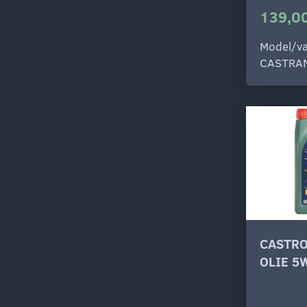
139,00
Model/va
CASTRA
CASTRO
OLIE 5