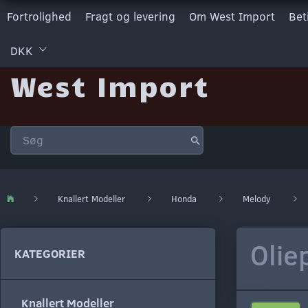
Fortrolighed
Fragt og levering
Om West Import
Bet
DKK
West Import
Knallert Modeller
Honda
Melody
Olie
KATEGORIER
Knallert Modeller