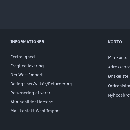
INFORMATIONER
KONTO
Fortrolighed
Min konto
Fragt og levering
Adressebo
Om West Import
Ønskeliste
Betingelser/Vilkår/Returnering
Ordrehisto
Returnering af varer
Nyhedsbre
Åbningstider Horsens
Mail kontakt West Import