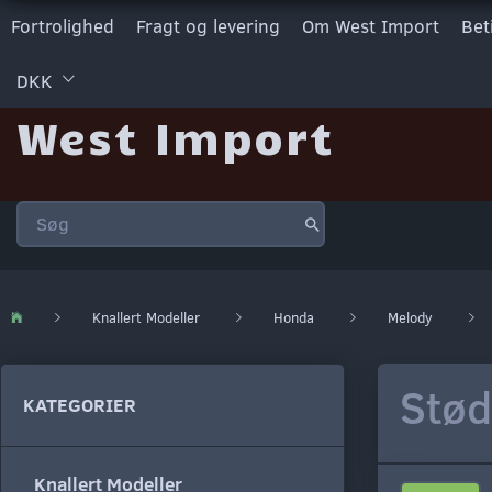
Fortrolighed
Fragt og levering
Om West Import
Bet
DKK
West Import
Knallert Modeller
Honda
Melody
Stø
KATEGORIER
Knallert Modeller