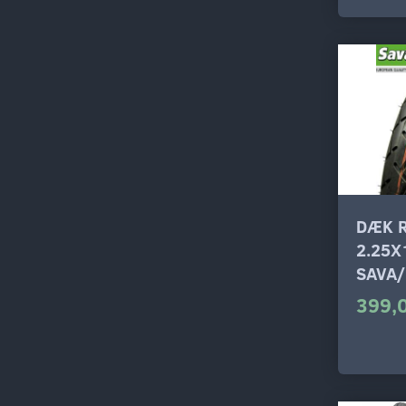
DÆK 
2.25X
SAVA
399,