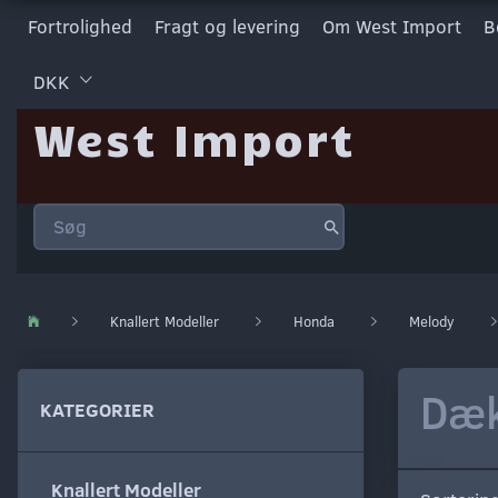
Fortrolighed
Fragt og levering
Om West Import
B
DKK
West Import
Knallert Modeller
Honda
Melody
Dæk
KATEGORIER
Knallert Modeller