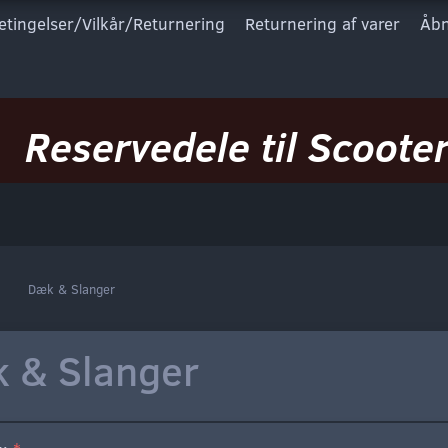
etingelser/Vilkår/Returnering
Returnering af varer
Åbn
Reservedele til Scooter
Dæk & Slanger
 & Slanger