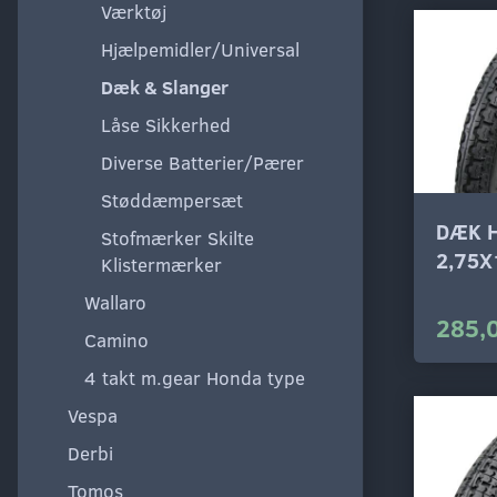
Værktøj
Hjælpemidler/Universal
Dæk & Slanger
Låse Sikkerhed
Diverse Batterier/Pærer
Støddæmpersæt
DÆK 
Stofmærker Skilte
2,75X
Klistermærker
Wallaro
285,
Camino
4 takt m.gear Honda type
Vespa
Derbi
Tomos