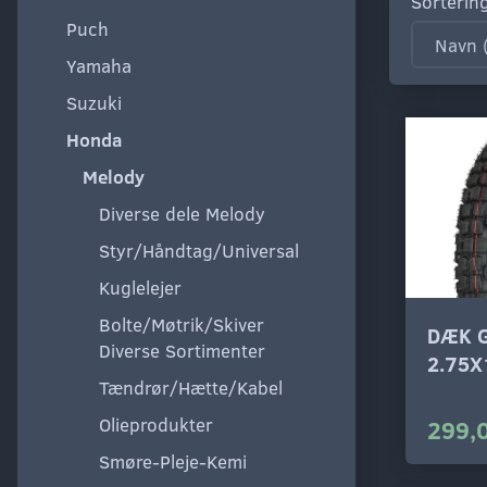
Sorterin
Puch
Yamaha
Suzuki
Honda
Melody
Diverse dele Melody
Styr/Håndtag/Universal
Kuglelejer
Bolte/Møtrik/Skiver
DÆK 
Diverse Sortimenter
2.75X
Tændrør/Hætte/Kabel
Olieprodukter
299,
Smøre-Pleje-Kemi