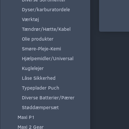
Dyser/karburatordele
Værktøj
Tændrør/Hætte/Kabel
Olie produkter
Smøre-Pleje-Kemi
Hjælpemidler/Universal
Kuglelejer
Låse Sikkerhed
Typeplader Puch
Diverse Batterier/Pærer
Støddæmpersæt
Maxi P1
Maxi 2 Gear