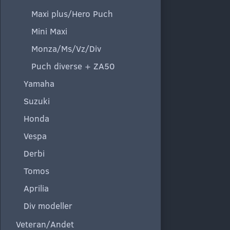
Maxi plus/Hero Puch
Mini Maxi
Monza/Ms/Vz/Div
Puch diverse + ZA50
Yamaha
Suzuki
Honda
Vespa
Derbi
Tomos
Aprilia
Div modeller
Veteran/Andet