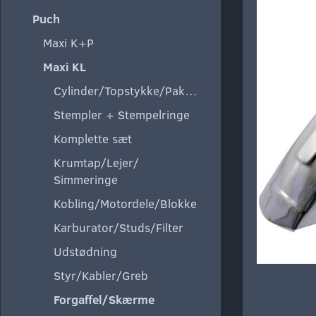
Puch
Maxi K+P
Maxi KL
Cylinder/Topstykke/Pakning
Stempler + Stempelringe
Komplette sæt
Krumtap/Lejer/
Simmeringe
Kobling/Motordele/Blokke
Karburator/Studs/Filter
Udstødning
Styr/Kabler/Greb
Forgaffel/Skærme