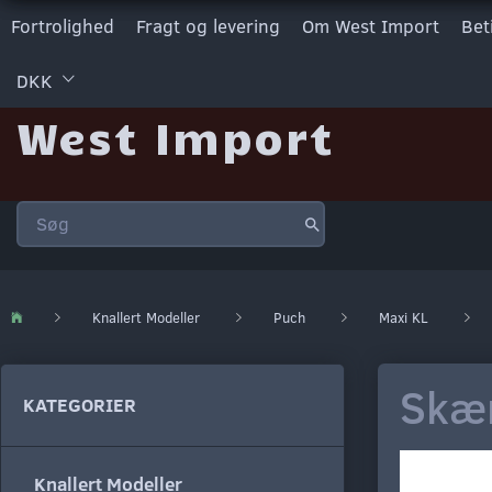
Fortrolighed
Fragt og levering
Om West Import
Bet
DKK
West Import
Knallert Modeller
Puch
Maxi KL
Skæ
KATEGORIER
Knallert Modeller