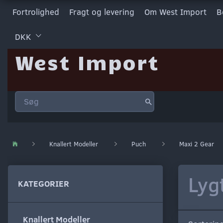
Fortrolighed
Fragt og levering
Om West Import
B
DKK
West Import
Knallert Modeller
Puch
Maxi 2 Gear
Lyg
KATEGORIER
Knallert Modeller