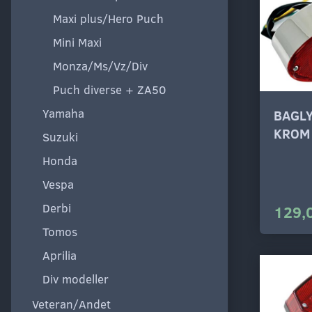
Maxi plus/Hero Puch
Mini Maxi
Monza/Ms/Vz/Div
Puch diverse + ZA50
Yamaha
BAGLY
KROM
Suzuki
Honda
Vespa
Derbi
129,
Tomos
Aprilia
Div modeller
Veteran/Andet