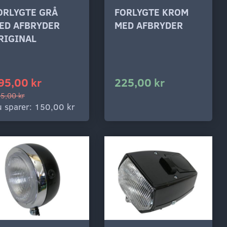
ORLYGTE GRÅ
FORLYGTE KROM
ED AFBRYDER
MED AFBRYDER
RIGINAL
95,00 kr
225,00 kr
5,00 kr
 sparer:
150,00 kr