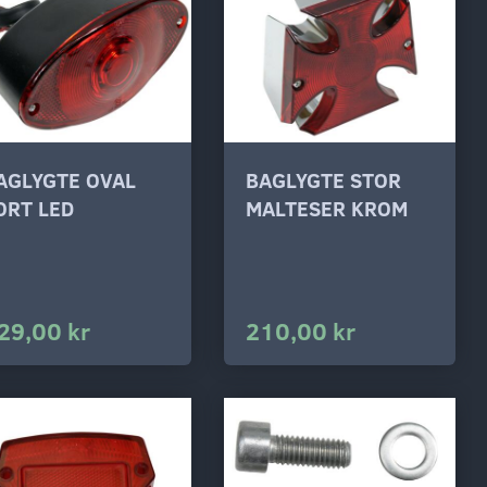
AGLYGTE OVAL
BAGLYGTE STOR
ORT LED
MALTESER KROM
29,00 kr
210,00 kr