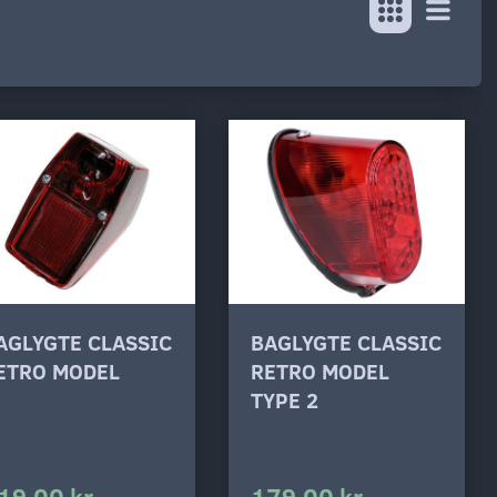
AGLYGTE CLASSIC
BAGLYGTE CLASSIC
ETRO MODEL
RETRO MODEL
TYPE 2
19,00 kr
179,00 kr