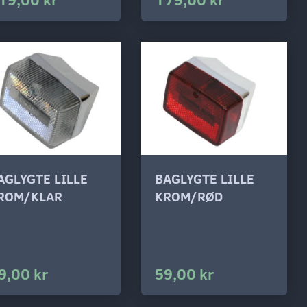
AGLYGTE LILLE
BAGLYGTE LILLE
ROM/KLAR
KROM/RØD
9,00 kr
59,00 kr