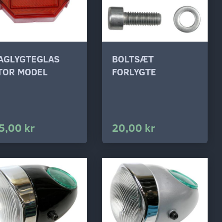
AGLYGTEGLAS
BOLTSÆT
TOR MODEL
FORLYGTE
5,00 kr
20,00 kr