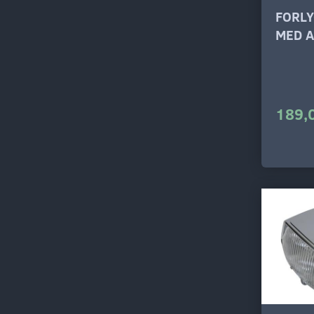
FORLY
MED 
189,