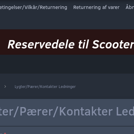
etingelser/Vilkår/Returnering
Returnering af varer
Åbn
Reservedele til Scooter
Lygter/Pærer/Kontakter Ledninger
ter/Pærer/Kontakter Le