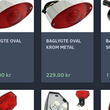
GTE OVAL
BAGLYGTE OVAL
B
KROM METAL
S
00 kr
229,00 kr
1