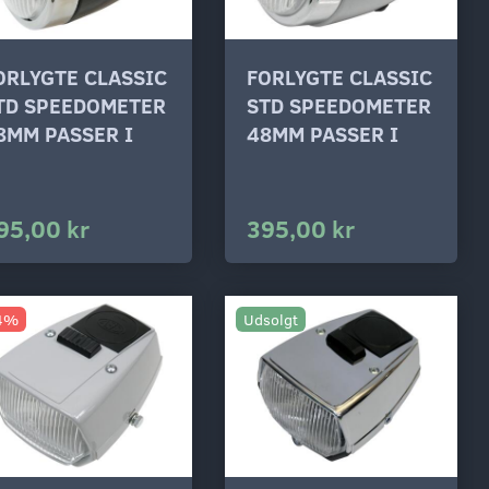
ORLYGTE CLASSIC
FORLYGTE CLASSIC
TD SPEEDOMETER
STD SPEEDOMETER
8MM PASSER I
48MM PASSER I
95,00 kr
395,00 kr
4%
Udsolgt