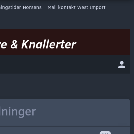
ingstider Horsens
Mail kontakt West Import
e & Knallerter
dninger