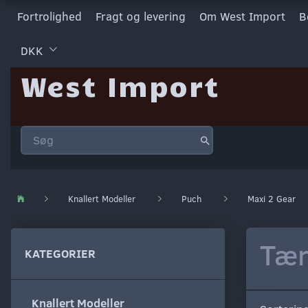
Fortrolighed
Fragt og levering
Om West Import
B
DKK
West Import
Knallert Modeller
Puch
Maxi 2 Gear
Tæn
KATEGORIER
Knallert Modeller