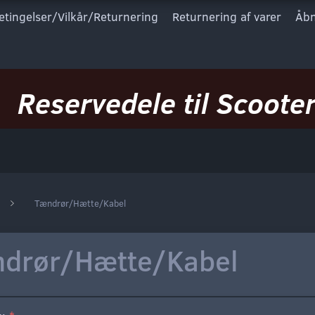
etingelser/Vilkår/Returnering
Returnering af varer
Åbn
Reservedele til Scooter
Tændrør/Hætte/Kabel
drør/Hætte/Kabel