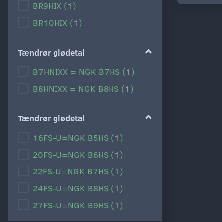
BR9HIX
(
1
)
BR10HIX
(
1
)
Tændrør glødetal
B7HNIXX = NGK B7HS
(
1
)
B8HNIXX = NGK B8HS
(
1
)
Tændrør glødetal
16FS-U=NGK B5HS
(
1
)
20FS-U=NGK B6HS
(
1
)
22FS-U=NGK B7HS
(
1
)
24FS-U=NGK B8HS
(
1
)
27FS-U=NGK B9HS
(
1
)