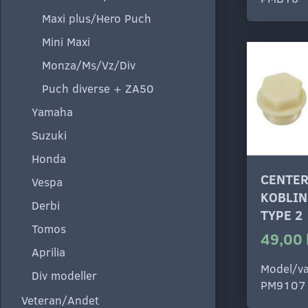
Maxi plus/Hero Puch
Mini Maxi
Monza/Ms/Vz/Div
Puch diverse + ZA50
Yamaha
Suzuki
Honda
CENTE
Vespa
KOBLIN
Derbi
TYPE 2
Tomos
49,00 
Aprilia
Model/va
Div modeller
PM9107
Veteran/Andet