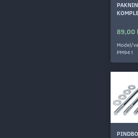
PAKNIN
KOMPLE
89,00 
Model/va
PM941
PINDB