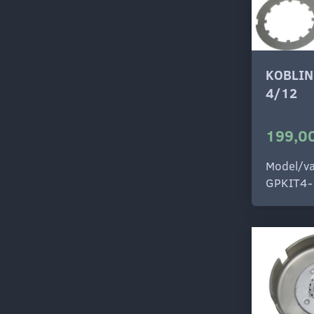
KOBLIN
4/12
199,00
Model/va
GPKIT4-