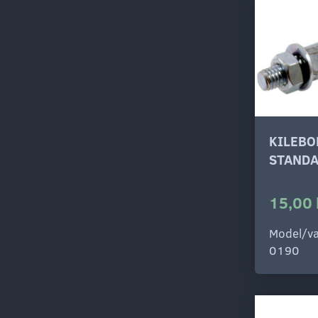
KILEBO
STANDA
15,00 
Model/va
0190