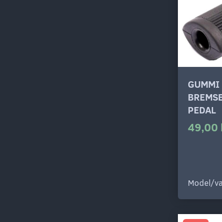
GUMMI
BREMS
PEDAL
49,00 
Model/va