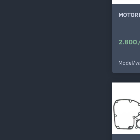
MOTOR
2.800,
Model/va