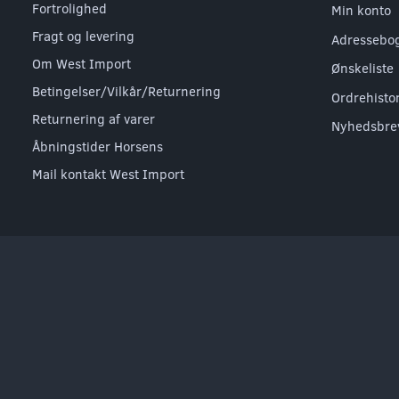
Fortrolighed
Min konto
Fragt og levering
Adressebo
Om West Import
Ønskeliste
Betingelser/Vilkår/Returnering
Ordrehisto
Returnering af varer
Nyhedsbre
Åbningstider Horsens
Mail kontakt West Import