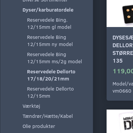
Dyser/karburatordele
Reservedele Bing.
12/15mm gl model
DYSESÆ
Reservedele Bing
12/15mm ny model
DELLOR
STØRRE
Reservedele Bing
135
12/15mm ms/2g model
119,00
Reservedele Dellorto
17/18/20/21mm
Model/va
Reservedele Dellorto
vm0660
12/15mm
Værktøj
Tændrør/Hætte/Kabel
Olie produkter