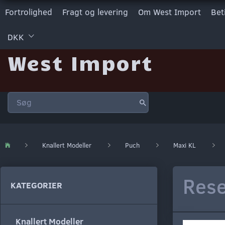
Fortrolighed
Fragt og levering
Om West Import
Bet
DKK
West Import
Knallert Modeller
Puch
Maxi KL
Rese
KATEGORIER
Knallert Modeller