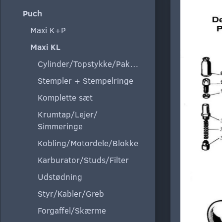
Puch
Maxi K+P
Maxi KL
Cylinder/Topstykke/Pakning
Stempler + Stempelringe
Komplette sæt
Krumtap/Lejer/
Simmeringe
Kobling/Motordele/Blokke
Karburator/Studs/Filter
Udstødning
Styr/Kabler/Greb
Forgaffel/Skærme