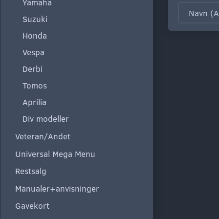
Yamaha
Suzuki
Honda
Vespa
Derbi
Tomos
Aprilia
Div modeller
Veteran/Andet
Universal Mega Menu
Restsalg
Manualer+anvisninger
Gavekort